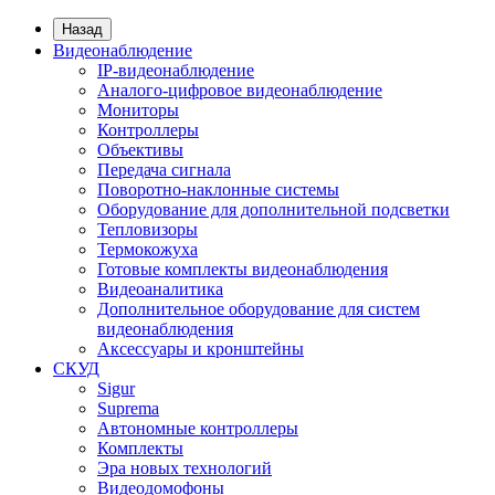
Назад
Видеонаблюдение
IP-видеонаблюдение
Аналого-цифровое видеонаблюдение
Мониторы
Контроллеры
Объективы
Передача сигнала
Поворотно-наклонные системы
Оборудование для дополнительной подсветки
Тепловизоры
Термокожуха
Готовые комплекты видеонаблюдения
Видеоаналитика
Дополнительное оборудование для систем
видеонаблюдения
Аксессуары и кронштейны
СКУД
Sigur
Suprema
Автономные контроллеры
Комплекты
Эра новых технологий
Видеодомофоны