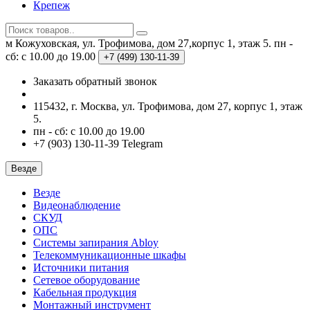
Крепеж
м Кожуховская, ул. Трофимова, дом 27,корпус 1, этаж 5.
пн -
сб: с 10.00 до 19.00
+7 (499)
130-11-39
Заказать обратный звонок
115432, г. Москва, ул. Трофимова, дом 27, корпус 1, этаж
5.
пн - сб: с 10.00 до 19.00
+7 (903) 130-11-39 Telegram
Везде
Везде
Видеонаблюдение
СКУД
ОПС
Системы запирания Abloy
Телекоммуникационные шкафы
Источники питания
Сетевое оборудование
Кабельная продукция
Монтажный инструмент