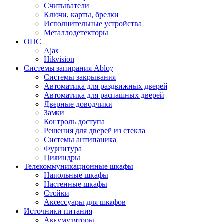
Считыватели
Ключи, карты, брелки
Исполнительные устройства
Металлодетекторы
ОПС
Ajax
Hikvision
Системы запирания Abloy
Cистемы закрывания
Автоматика для раздвижных дверей
Автоматика для распашных дверей
Дверные доводчики
Замки
Контроль доступа
Решения для дверей из стекла
Системы антипаника
Фурнитура
Цилиндры
Телекоммуникационные шкафы
Напольные шкафы
Настенные шкафы
Стойки
Аксессуары для шкафов
Источники питания
Аккумуляторы