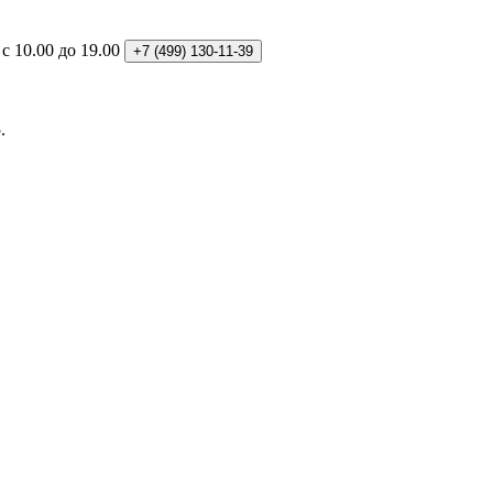
: с 10.00 до 19.00
+7 (499)
130-11-39
.