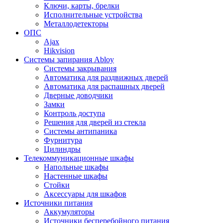
Ключи, карты, брелки
Исполнительные устройства
Металлодетекторы
ОПС
Ajax
Hikvision
Системы запирания Abloy
Cистемы закрывания
Автоматика для раздвижных дверей
Автоматика для распашных дверей
Дверные доводчики
Замки
Контроль доступа
Решения для дверей из стекла
Системы антипаника
Фурнитура
Цилиндры
Телекоммуникационные шкафы
Напольные шкафы
Настенные шкафы
Стойки
Аксессуары для шкафов
Источники питания
Аккумуляторы
Источники бесперебойного питания