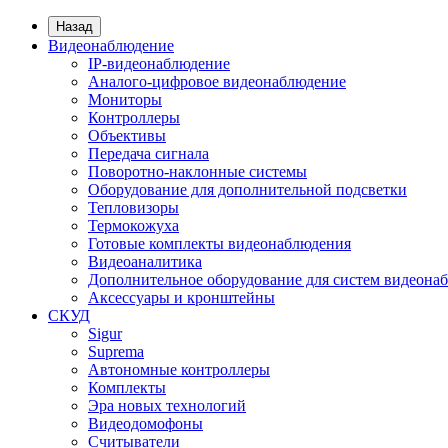
Назад
Видеонаблюдение
IP-видеонаблюдение
Аналого-цифровое видеонаблюдение
Мониторы
Контроллеры
Объективы
Передача сигнала
Поворотно-наклонные системы
Оборудование для дополнительной подсветки
Тепловизоры
Термокожуха
Готовые комплекты видеонаблюдения
Видеоаналитика
Дополнительное оборудование для систем видеона
Аксессуары и кронштейны
СКУД
Sigur
Suprema
Автономные контроллеры
Комплекты
Эра новых технологий
Видеодомофоны
Считыватели