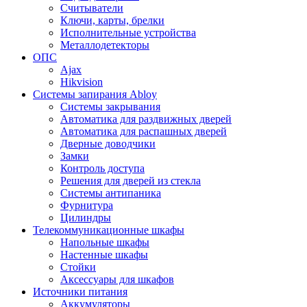
Считыватели
Ключи, карты, брелки
Исполнительные устройства
Металлодетекторы
ОПС
Ajax
Hikvision
Системы запирания Abloy
Cистемы закрывания
Автоматика для раздвижных дверей
Автоматика для распашных дверей
Дверные доводчики
Замки
Контроль доступа
Решения для дверей из стекла
Системы антипаника
Фурнитура
Цилиндры
Телекоммуникационные шкафы
Напольные шкафы
Настенные шкафы
Стойки
Аксессуары для шкафов
Источники питания
Аккумуляторы