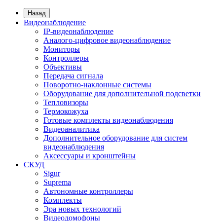
Назад
Видеонаблюдение
IP-видеонаблюдение
Аналого-цифровое видеонаблюдение
Мониторы
Контроллеры
Объективы
Передача сигнала
Поворотно-наклонные системы
Оборудование для дополнительной подсветки
Тепловизоры
Термокожуха
Готовые комплекты видеонаблюдения
Видеоаналитика
Дополнительное оборудование для систем
видеонаблюдения
Аксессуары и кронштейны
СКУД
Sigur
Suprema
Автономные контроллеры
Комплекты
Эра новых технологий
Видеодомофоны