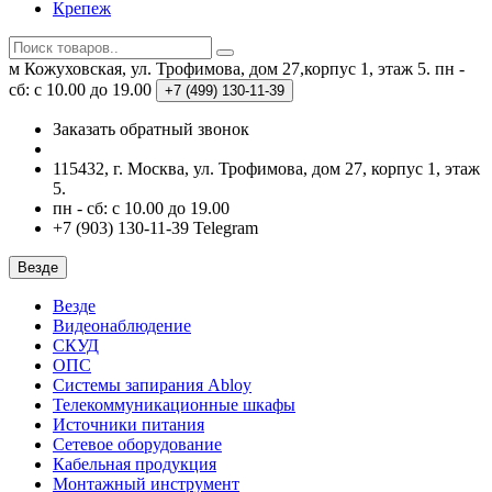
Крепеж
м Кожуховская, ул. Трофимова, дом 27,корпус 1, этаж 5.
пн -
сб: с 10.00 до 19.00
+7 (499)
130-11-39
Заказать обратный звонок
115432, г. Москва, ул. Трофимова, дом 27, корпус 1, этаж
5.
пн - сб: с 10.00 до 19.00
+7 (903) 130-11-39 Telegram
Везде
Везде
Видеонаблюдение
СКУД
ОПС
Системы запирания Abloy
Телекоммуникационные шкафы
Источники питания
Сетевое оборудование
Кабельная продукция
Монтажный инструмент