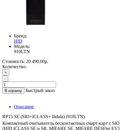
Бренд:
HID
Модель:
910LTN
Стоимость:
20 490.00р.
Количество:
+
-
Быстрый заказ
В корзину
Описание
RP15 SE (SIO+iCLASS+ Indala) (910LTN)
Компактный считыватель бесконтактных смарт-карт с SIO
(HID iCLASS SE и SR, MIFARE SE, MIFARE DESFire EV1