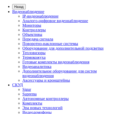
Назад
Видеонаблюдение
IP-видеонаблюдение
Аналого-цифровое видеонаблюдение
Мониторы
Контроллеры
Объективы
Передача сигнала
Поворотно-наклонные системы
Оборудование для дополнительной подсветки
Тепловизоры
Термокожуха
Готовые комплекты видеонаблюдения
Видеоаналитика
Дополнительное оборудование для систем
видеонаблюдения
Аксессуары и кронштейны
СКУД
Sigur
Suprema
Автономные контроллеры
Комплекты
Эра новых технологий
Видеодомофоны