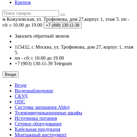
Крепеж
м Кожуховская, ул. Трофимова, дом 27,корпус 1, этаж 5.
пн -
сб: с 10.00 до 19.00
+7 (499)
130-11-39
Заказать обратный звонок
115432, г. Москва, ул. Трофимова, дом 27, корпус 1, этаж
5.
пн - сб: с 10.00 до 19.00
+7 (903) 130-11-39 Telegram
Везде
Везде
Видеонаблюдение
СКУД
ОПС
Системы запирания Abloy
Телекоммуникационные шкафы
Источники питания
Сетевое оборудование
Кабельная продукция
Монтажный инструмент