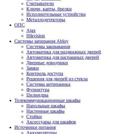
Считыватели
Ключи, карты, брелки
Исполнительные устройства
Металлодетекторы
ОПС
Ajax
Hikvision
Системы запирания Abloy
Cистемы закрывания
Автоматика для раздвижных дверей
Автоматика для распашных дверей
Дверные доводчики
Замки
Контроль доступа
Решения для дверей из стекла
Системы антипаника
Фурнитура
Цилиндры
Телекоммуникационные шкафы
Напольные шкафы
Настенные шкафы
Стойки
Аксессуары для шкафов
Источники питания
Аккумуляторы