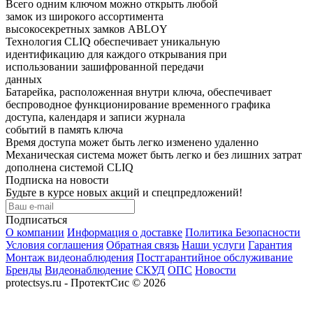
Всего одним ключом можно открыть любой
замок из широкого ассортимента
высокосекретных замков ABLOY
Технология CLIQ обеспечивает уникальную
идентификацию для каждого открывания при
использовании зашифрованной передачи
данных
Батарейка, расположенная внутри ключа, обеспечивает
беспроводное функционирование временного графика
доступа, календаря и записи журнала
событий в память ключа
Время доступа может быть легко изменено удаленно
Механическая система может быть легко и без лишних затрат
дополнена системой CLIQ
Подписка на новости
Будьте в курсе новых акций и спецпредложений!
Подписаться
О компании
Информация о доставке
Политика Безопасности
Условия соглашения
Обратная связь
Наши услуги
Гарантия
Монтаж видеонаблюдения
Постгарантийное обслуживание
Бренды
Видеонаблюдение
СКУД
ОПС
Новости
protectsys.ru - ПротектСис © 2026