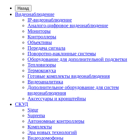
Назад
Видеонаблюдение
IP-видеонаблюдение
Аналого-цифровое видеонаблюдение
Мониторы
Контроллеры
Объективы
Передача сигнала
Поворотно-наклонные системы
Оборудование для дополнительной подсветки
Тепловизоры
Термокожуха
Готовые комплекты видеонаблюдения
Видеоаналитика
Дополнительное оборудование для систем
видеонаблюдения
Аксессуары и кронштейны
СКУД
Sigur
Suprema
Автономные контроллеры
Комплекты
Эра новых технологий
Видеодомофоны