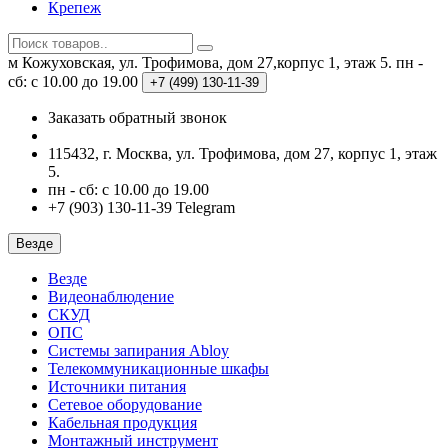
Крепеж
м Кожуховская, ул. Трофимова, дом 27,корпус 1, этаж 5.
пн -
сб: с 10.00 до 19.00
+7 (499)
130-11-39
Заказать обратный звонок
115432, г. Москва, ул. Трофимова, дом 27, корпус 1, этаж
5.
пн - сб: с 10.00 до 19.00
+7 (903) 130-11-39 Telegram
Везде
Везде
Видеонаблюдение
СКУД
ОПС
Системы запирания Abloy
Телекоммуникационные шкафы
Источники питания
Сетевое оборудование
Кабельная продукция
Монтажный инструмент