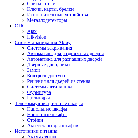
Считыватели
Ключи, карты, брелки
Исполнительные устройства
Металлодетекторы
ОПС
Ajax
Hikvision
Системы запирания Abloy
Cистемы закрывания
Автоматика для раздвижных дверей
Автоматика для распашных дверей
Дверные доводчики
Замки
Контроль доступа
Решения для дверей из стекла
Системы антипаника
Фурнитура
Цилиндры
Телекоммуникационные шкафы
Напольные шкафы
Настенные шкафы
Стойки
Аксессуары для шкафов
Источники питания
Аккумуляторы