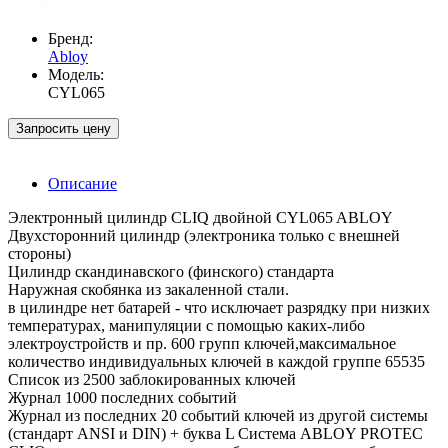
Бренд:
Abloy
Модель:
CYL065
Запросить цену
Описание
Электронный цилиндр CLIQ двойной CYL065 ABLOY
Двухсторонний цилиндр (электроника только с внешней
стороны)
Цилиндр скандинавского (финского) стандарта
Наружная скобянка из закаленной стали.
в цилиндре нет батарей - что исключает разрядку при низких
температурах, манипуляции с помощью каких-либо
электроустройств и пр. 600 групп ключей,максимальное
количество индивидуальных ключей в каждой группе 65535
Список из 2500 заблокированных ключей
Журнал 1000 последних событий
Журнал из последних 20 событий ключей из другой системы
(стандарт ANSI и DIN) + буква L Система ABLOY PROTEC