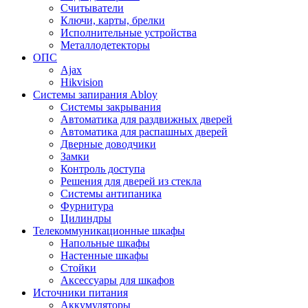
Считыватели
Ключи, карты, брелки
Исполнительные устройства
Металлодетекторы
ОПС
Ajax
Hikvision
Системы запирания Abloy
Cистемы закрывания
Автоматика для раздвижных дверей
Автоматика для распашных дверей
Дверные доводчики
Замки
Контроль доступа
Решения для дверей из стекла
Системы антипаника
Фурнитура
Цилиндры
Телекоммуникационные шкафы
Напольные шкафы
Настенные шкафы
Стойки
Аксессуары для шкафов
Источники питания
Аккумуляторы