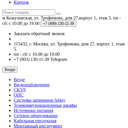
Крепеж
м Кожуховская, ул. Трофимова, дом 27,корпус 1, этаж 5.
пн -
сб: с 10.00 до 19.00
+7 (499)
130-11-39
Заказать обратный звонок
115432, г. Москва, ул. Трофимова, дом 27, корпус 1, этаж
5.
пн - сб: с 10.00 до 19.00
+7 (903) 130-11-39 Telegram
Везде
Везде
Видеонаблюдение
СКУД
ОПС
Системы запирания Abloy
Телекоммуникационные шкафы
Источники питания
Сетевое оборудование
Кабельная продукция
Монтажный инструмент