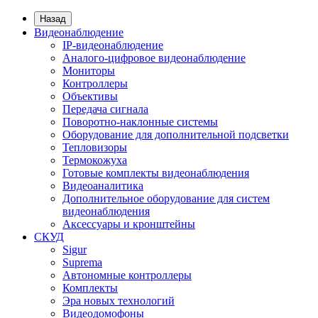
Назад
Видеонаблюдение
IP-видеонаблюдение
Аналого-цифровое видеонаблюдение
Мониторы
Контроллеры
Объективы
Передача сигнала
Поворотно-наклонные системы
Оборудование для дополнительной подсветки
Тепловизоры
Термокожуха
Готовые комплекты видеонаблюдения
Видеоаналитика
Дополнительное оборудование для систем
видеонаблюдения
Аксессуары и кронштейны
СКУД
Sigur
Suprema
Автономные контроллеры
Комплекты
Эра новых технологий
Видеодомофоны