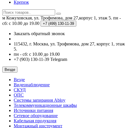
Крепеж
м Кожуховская, ул. Трофимова, дом 27,корпус 1, этаж 5.
пн -
сб: с 10.00 до 19.00
+7 (499)
130-11-39
Заказать обратный звонок
115432, г. Москва, ул. Трофимова, дом 27, корпус 1, этаж
5.
пн - сб: с 10.00 до 19.00
+7 (903) 130-11-39 Telegram
Везде
Везде
Видеонаблюдение
СКУД
ОПС
Системы запирания Abloy
Телекоммуникационные шкафы
Источники питания
Сетевое оборудование
Кабельная продукция
Монтажный инструмент