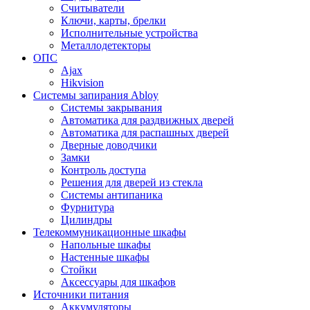
Считыватели
Ключи, карты, брелки
Исполнительные устройства
Металлодетекторы
ОПС
Ajax
Hikvision
Системы запирания Abloy
Cистемы закрывания
Автоматика для раздвижных дверей
Автоматика для распашных дверей
Дверные доводчики
Замки
Контроль доступа
Решения для дверей из стекла
Системы антипаника
Фурнитура
Цилиндры
Телекоммуникационные шкафы
Напольные шкафы
Настенные шкафы
Стойки
Аксессуары для шкафов
Источники питания
Аккумуляторы