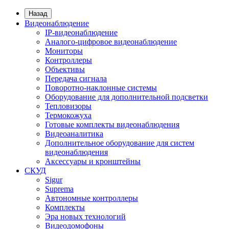
Назад
Видеонаблюдение
IP-видеонаблюдение
Аналого-цифровое видеонаблюдение
Мониторы
Контроллеры
Объективы
Передача сигнала
Поворотно-наклонные системы
Оборудование для дополнительной подсветки
Тепловизоры
Термокожуха
Готовые комплекты видеонаблюдения
Видеоаналитика
Дополнительное оборудование для систем
видеонаблюдения
Аксессуары и кронштейны
СКУД
Sigur
Suprema
Автономные контроллеры
Комплекты
Эра новых технологий
Видеодомофоны