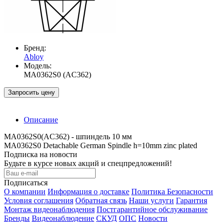
Бренд:
Abloy
Модель:
MA0362S0 (AC362)
Запросить цену
Описание
MA0362S0(AC362) - шпиндель 10 мм
MA0362S0 Detachable German Spindle h=10mm zinc plated
Подписка на новости
Будьте в курсе новых акций и спецпредложений!
Подписаться
О компании
Информация о доставке
Политика Безопасности
Условия соглашения
Обратная связь
Наши услуги
Гарантия
Монтаж видеонаблюдения
Постгарантийное обслуживание
Бренды
Видеонаблюдение
СКУД
ОПС
Новости