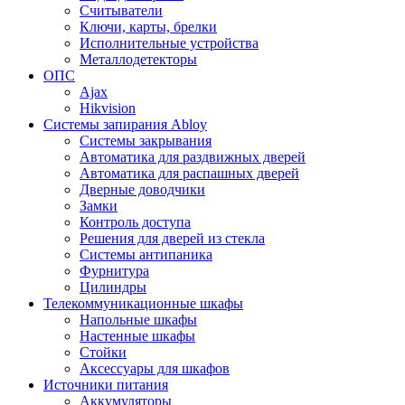
Считыватели
Ключи, карты, брелки
Исполнительные устройства
Металлодетекторы
ОПС
Ajax
Hikvision
Системы запирания Abloy
Cистемы закрывания
Автоматика для раздвижных дверей
Автоматика для распашных дверей
Дверные доводчики
Замки
Контроль доступа
Решения для дверей из стекла
Системы антипаника
Фурнитура
Цилиндры
Телекоммуникационные шкафы
Напольные шкафы
Настенные шкафы
Стойки
Аксессуары для шкафов
Источники питания
Аккумуляторы