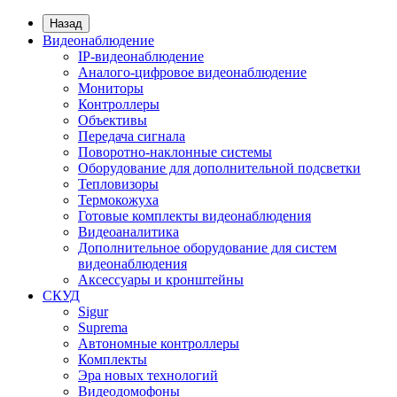
Назад
Видеонаблюдение
IP-видеонаблюдение
Аналого-цифровое видеонаблюдение
Мониторы
Контроллеры
Объективы
Передача сигнала
Поворотно-наклонные системы
Оборудование для дополнительной подсветки
Тепловизоры
Термокожуха
Готовые комплекты видеонаблюдения
Видеоаналитика
Дополнительное оборудование для систем
видеонаблюдения
Аксессуары и кронштейны
СКУД
Sigur
Suprema
Автономные контроллеры
Комплекты
Эра новых технологий
Видеодомофоны