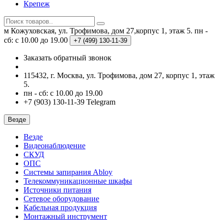
Крепеж
м Кожуховская, ул. Трофимова, дом 27,корпус 1, этаж 5.
пн -
сб: с 10.00 до 19.00
+7 (499)
130-11-39
Заказать обратный звонок
115432, г. Москва, ул. Трофимова, дом 27, корпус 1, этаж
5.
пн - сб: с 10.00 до 19.00
+7 (903) 130-11-39 Telegram
Везде
Везде
Видеонаблюдение
СКУД
ОПС
Системы запирания Abloy
Телекоммуникационные шкафы
Источники питания
Сетевое оборудование
Кабельная продукция
Монтажный инструмент