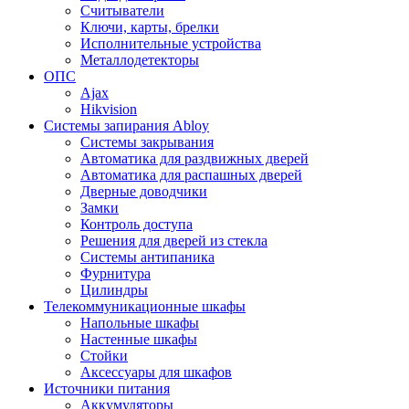
Считыватели
Ключи, карты, брелки
Исполнительные устройства
Металлодетекторы
ОПС
Ajax
Hikvision
Системы запирания Abloy
Cистемы закрывания
Автоматика для раздвижных дверей
Автоматика для распашных дверей
Дверные доводчики
Замки
Контроль доступа
Решения для дверей из стекла
Системы антипаника
Фурнитура
Цилиндры
Телекоммуникационные шкафы
Напольные шкафы
Настенные шкафы
Стойки
Аксессуары для шкафов
Источники питания
Аккумуляторы