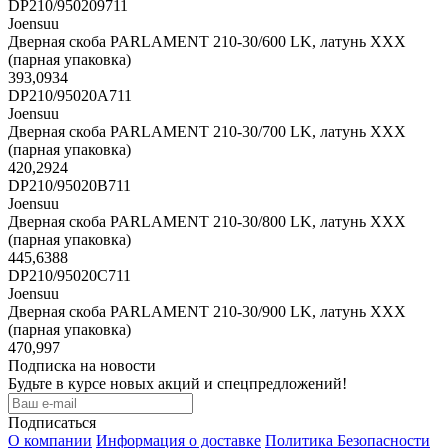
DP210/950209711
Joensuu
Дверная скоба PARLAMENT 210-30/600 LK, латунь XXX
(парная упаковка)
393,0934
DP210/95020A711
Joensuu
Дверная скоба PARLAMENT 210-30/700 LK, латунь XXX
(парная упаковка)
420,2924
DP210/95020B711
Joensuu
Дверная скоба PARLAMENT 210-30/800 LK, латунь XXX
(парная упаковка)
445,6388
DP210/95020C711
Joensuu
Дверная скоба PARLAMENT 210-30/900 LK, латунь XXX
(парная упаковка)
470,997
Подписка на новости
Будьте в курсе новых акций и спецпредложений!
Подписаться
О компании
Информация о доставке
Политика Безопасности