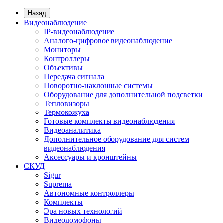
Назад
Видеонаблюдение
IP-видеонаблюдение
Аналого-цифровое видеонаблюдение
Мониторы
Контроллеры
Объективы
Передача сигнала
Поворотно-наклонные системы
Оборудование для дополнительной подсветки
Тепловизоры
Термокожуха
Готовые комплекты видеонаблюдения
Видеоаналитика
Дополнительное оборудование для систем
видеонаблюдения
Аксессуары и кронштейны
СКУД
Sigur
Suprema
Автономные контроллеры
Комплекты
Эра новых технологий
Видеодомофоны