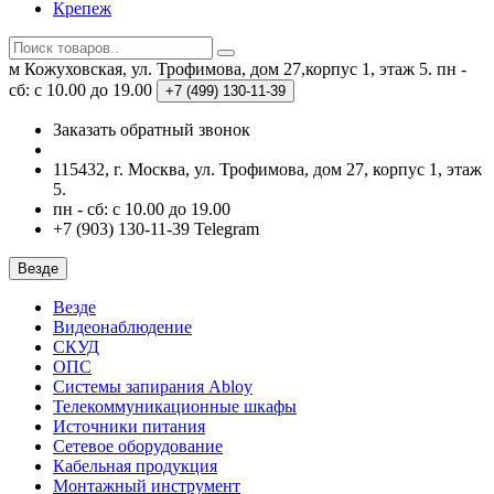
Крепеж
м Кожуховская, ул. Трофимова, дом 27,корпус 1, этаж 5.
пн -
сб: с 10.00 до 19.00
+7 (499)
130-11-39
Заказать обратный звонок
115432, г. Москва, ул. Трофимова, дом 27, корпус 1, этаж
5.
пн - сб: с 10.00 до 19.00
+7 (903) 130-11-39 Telegram
Везде
Везде
Видеонаблюдение
СКУД
ОПС
Системы запирания Abloy
Телекоммуникационные шкафы
Источники питания
Сетевое оборудование
Кабельная продукция
Монтажный инструмент