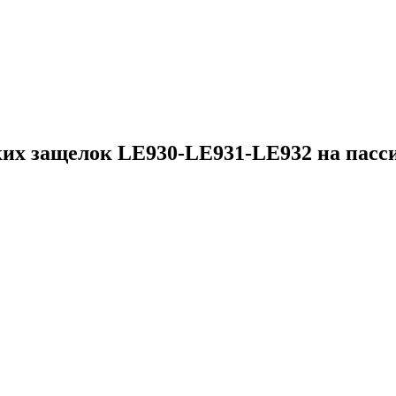
х защелок LE930-LE931-LE932 на пасси