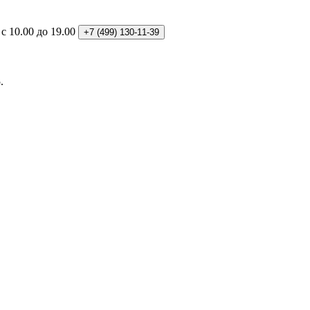
: с 10.00 до 19.00
+7 (499)
130-11-39
.