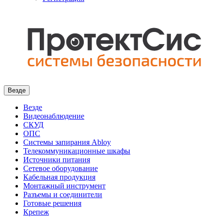
Везде
Везде
Видеонаблюдение
СКУД
ОПС
Системы запирания Abloy
Телекоммуникационные шкафы
Источники питания
Сетевое оборудование
Кабельная продукция
Монтажный инструмент
Разъемы и соединители
Готовые решения
Крепеж