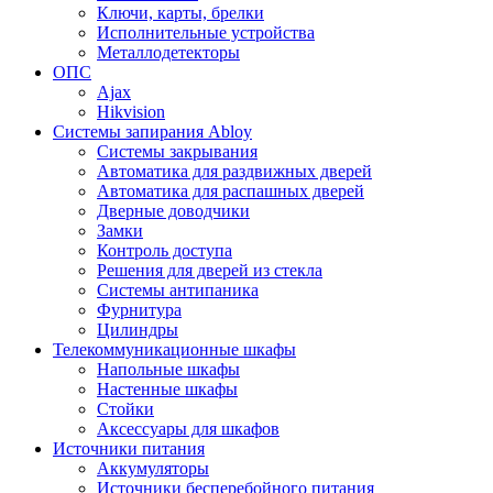
Ключи, карты, брелки
Исполнительные устройства
Металлодетекторы
ОПС
Ajax
Hikvision
Системы запирания Abloy
Cистемы закрывания
Автоматика для раздвижных дверей
Автоматика для распашных дверей
Дверные доводчики
Замки
Контроль доступа
Решения для дверей из стекла
Системы антипаника
Фурнитура
Цилиндры
Телекоммуникационные шкафы
Напольные шкафы
Настенные шкафы
Стойки
Аксессуары для шкафов
Источники питания
Аккумуляторы
Источники бесперебойного питания