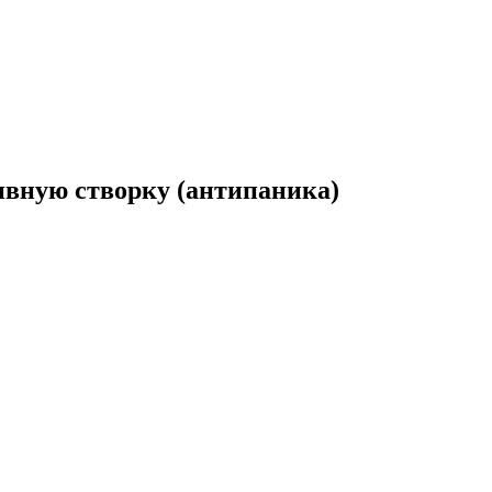
вную створку (антипаника)