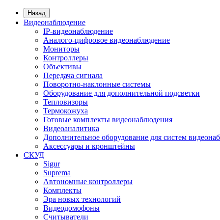
Назад
Видеонаблюдение
IP-видеонаблюдение
Аналого-цифровое видеонаблюдение
Мониторы
Контроллеры
Объективы
Передача сигнала
Поворотно-наклонные системы
Оборудование для дополнительной подсветки
Тепловизоры
Термокожуха
Готовые комплекты видеонаблюдения
Видеоаналитика
Дополнительное оборудование для систем видеона
Аксессуары и кронштейны
СКУД
Sigur
Suprema
Автономные контроллеры
Комплекты
Эра новых технологий
Видеодомофоны
Считыватели