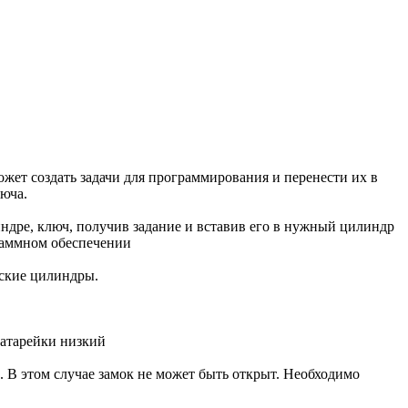
ет создать задачи для программирования и перенести их в
юча.
индре, ключ, получив задание и вставив его в нужный цилиндр
раммном обеспечении
еские цилиндры.
батарейки низкий
ь. В этом случае замок не может быть открыт. Необходимо