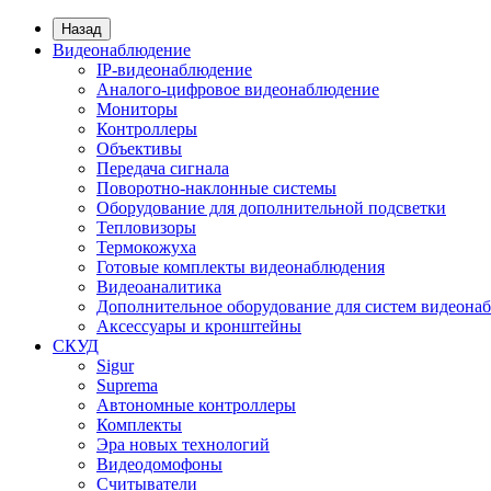
Назад
Видеонаблюдение
IP-видеонаблюдение
Аналого-цифровое видеонаблюдение
Мониторы
Контроллеры
Объективы
Передача сигнала
Поворотно-наклонные системы
Оборудование для дополнительной подсветки
Тепловизоры
Термокожуха
Готовые комплекты видеонаблюдения
Видеоаналитика
Дополнительное оборудование для систем видеона
Аксессуары и кронштейны
СКУД
Sigur
Suprema
Автономные контроллеры
Комплекты
Эра новых технологий
Видеодомофоны
Считыватели