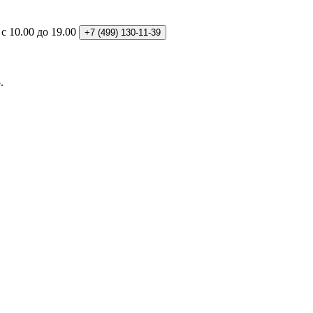
: с 10.00 до 19.00
+7 (499)
130-11-39
.