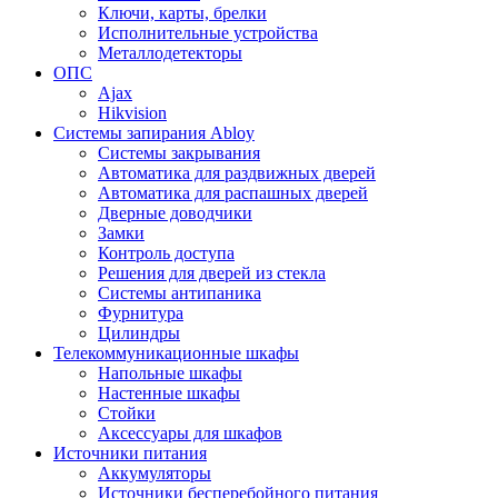
Ключи, карты, брелки
Исполнительные устройства
Металлодетекторы
ОПС
Ajax
Hikvision
Системы запирания Abloy
Cистемы закрывания
Автоматика для раздвижных дверей
Автоматика для распашных дверей
Дверные доводчики
Замки
Контроль доступа
Решения для дверей из стекла
Системы антипаника
Фурнитура
Цилиндры
Телекоммуникационные шкафы
Напольные шкафы
Настенные шкафы
Стойки
Аксессуары для шкафов
Источники питания
Аккумуляторы
Источники бесперебойного питания