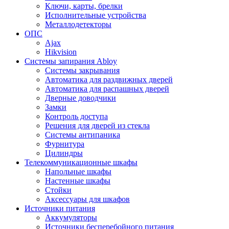
Ключи, карты, брелки
Исполнительные устройства
Металлодетекторы
ОПС
Ajax
Hikvision
Системы запирания Abloy
Cистемы закрывания
Автоматика для раздвижных дверей
Автоматика для распашных дверей
Дверные доводчики
Замки
Контроль доступа
Решения для дверей из стекла
Системы антипаника
Фурнитура
Цилиндры
Телекоммуникационные шкафы
Напольные шкафы
Настенные шкафы
Стойки
Аксессуары для шкафов
Источники питания
Аккумуляторы
Источники бесперебойного питания