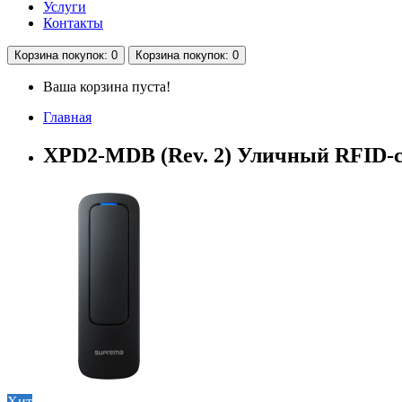
Услуги
Контакты
Корзина
покупок
: 0
Корзина
покупок
: 0
Ваша корзина пуста!
Главная
XPD2-MDB (Rev. 2) Уличный RFID-с
Хит