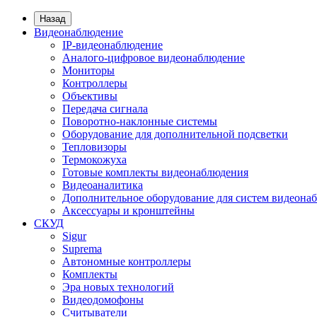
Назад
Видеонаблюдение
IP-видеонаблюдение
Аналого-цифровое видеонаблюдение
Мониторы
Контроллеры
Объективы
Передача сигнала
Поворотно-наклонные системы
Оборудование для дополнительной подсветки
Тепловизоры
Термокожуха
Готовые комплекты видеонаблюдения
Видеоаналитика
Дополнительное оборудование для систем видеона
Аксессуары и кронштейны
СКУД
Sigur
Suprema
Автономные контроллеры
Комплекты
Эра новых технологий
Видеодомофоны
Считыватели