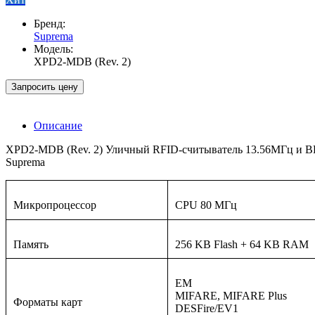
Бренд:
Suprema
Модель:
XPD2-MDB (Rev. 2)
Запросить цену
Описание
XPD2-MDB (Rev. 2) Уличный RFID-считыватель 13.56МГц и BLE д
Suprema
Микропроцессор
CPU 80 МГц
Память
256 KB Flash + 64 KB RAM
EM
MIFARE, MIFARE Plus
Форматы карт
DESFire/EV1