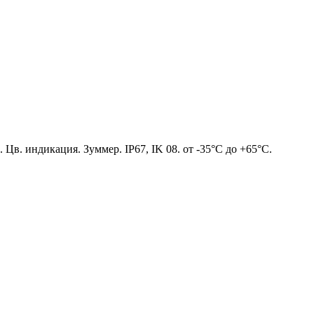
в. индикация. Зуммер. IP67, IK 08. от -35°С до +65°С.