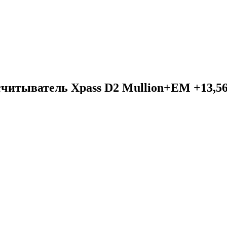
читыватель Xpass D2 Mullion+EM +13,5