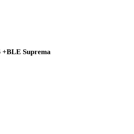
6 +BLE Suprema