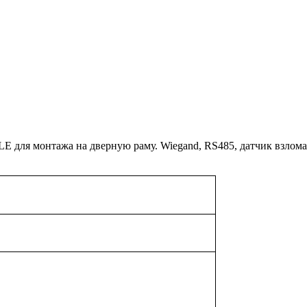
ля монтажа на дверную раму. Wiegand, RS485, датчик взлома. Ц