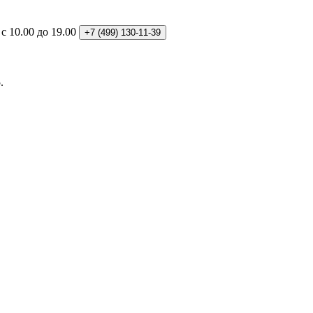
: с 10.00 до 19.00
+7 (499)
130-11-39
.