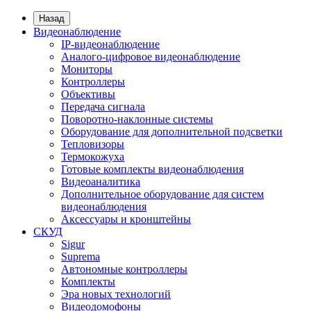
Назад
Видеонаблюдение
IP-видеонаблюдение
Аналого-цифровое видеонаблюдение
Мониторы
Контроллеры
Объективы
Передача сигнала
Поворотно-наклонные системы
Оборудование для дополнительной подсветки
Тепловизоры
Термокожуха
Готовые комплекты видеонаблюдения
Видеоаналитика
Дополнительное оборудование для систем
видеонаблюдения
Аксессуары и кронштейны
СКУД
Sigur
Suprema
Автономные контроллеры
Комплекты
Эра новых технологий
Видеодомофоны