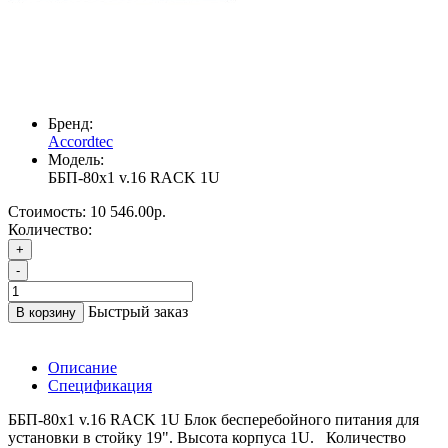
Бренд:
Accordtec
Модель:
ББП-80х1 v.16 RACK 1U
Стоимость:
10 546.00р.
Количество:
+
-
Быстрый заказ
В корзину
Описание
Спецификация
ББП-80х1 v.16 RACK 1U Блок бесперебойного питания для
установки в стойку 19". Высота корпуса 1U. Количество