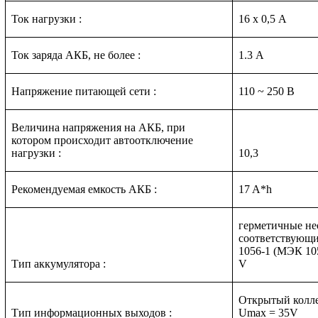
Ток нагрузки :
16 х 0,5 A
Ток заряда АКБ, не более :
1.3 А
Напряжение питающей сети :
110 ~ 250 В
Величина напряжения на АКБ, при
котором происходит автоотключение
нагрузки :
10,3
Рекомендуемая емкость АКБ :
17 A*h
герметичные не
соответствующи
1056-1 (МЭК 10
Тип аккумулятора :
V
Открытый колле
Тип информационных выходов :
Umax = 35V