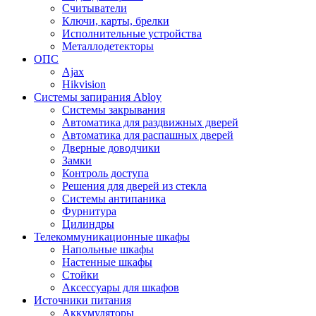
Считыватели
Ключи, карты, брелки
Исполнительные устройства
Металлодетекторы
ОПС
Ajax
Hikvision
Системы запирания Abloy
Cистемы закрывания
Автоматика для раздвижных дверей
Автоматика для распашных дверей
Дверные доводчики
Замки
Контроль доступа
Решения для дверей из стекла
Системы антипаника
Фурнитура
Цилиндры
Телекоммуникационные шкафы
Напольные шкафы
Настенные шкафы
Стойки
Аксессуары для шкафов
Источники питания
Аккумуляторы