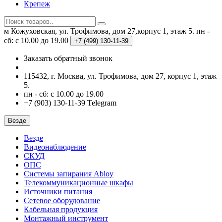
Крепеж
м Кожуховская, ул. Трофимова, дом 27,корпус 1, этаж 5.
пн -
сб: с 10.00 до 19.00
+7 (499)
130-11-39
Заказать обратный звонок
115432, г. Москва, ул. Трофимова, дом 27, корпус 1, этаж
5.
пн - сб: с 10.00 до 19.00
+7 (903) 130-11-39 Telegram
Везде
Везде
Видеонаблюдение
СКУД
ОПС
Системы запирания Abloy
Телекоммуникационные шкафы
Источники питания
Сетевое оборудование
Кабельная продукция
Монтажный инструмент