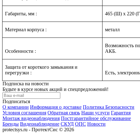
Габариты, мм :
465 (Ш) x 220 (Г
Материал корпуса :
металл
Возможность п
Особенности :
АКБ.
Защита от короткого замыкания и
перегрузки :
Есть, электронн
Подписка на новости
Будьте в курсе новых акций и спецпредложений!
Подписаться
О компании
Информация о доставке
Политика Безопасности
Условия соглашения
Обратная связь
Наши услуги
Гарантия
Монтаж видеонаблюдения
Постгарантийное обслуживание
Бренды
Видеонаблюдение
СКУД
ОПС
Новости
protectsys.ru - ПротектСис © 2026