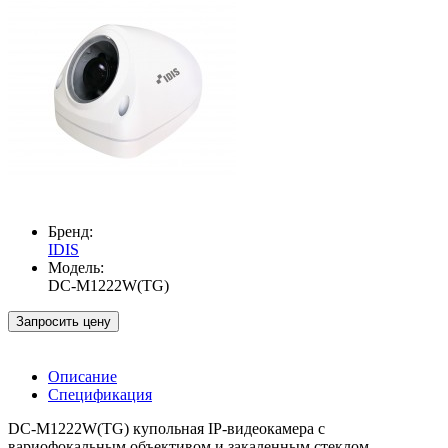
Бренд:
IDIS
Модель:
DC-M1222W(TG)
Запросить цену
Описание
Спецификация
DC-M1222W(TG) купольная IP-видеокамера с
вариофокальным объективом и закаленным стеклом