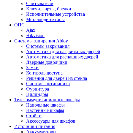
Считыватели
Ключи, карты, брелки
Исполнительные устройства
Металлодетекторы
ОПС
Ajax
Hikvision
Системы запирания Abloy
Cистемы закрывания
Автоматика для раздвижных дверей
Автоматика для распашных дверей
Дверные доводчики
Замки
Контроль доступа
Решения для дверей из стекла
Системы антипаника
Фурнитура
Цилиндры
Телекоммуникационные шкафы
Напольные шкафы
Настенные шкафы
Стойки
Аксессуары для шкафов
Источники питания
Аккумуляторы