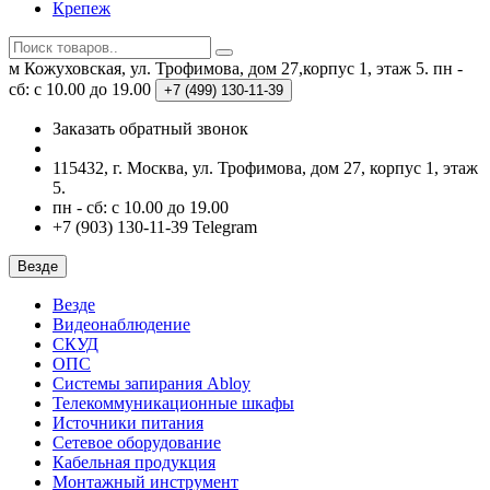
Крепеж
м Кожуховская, ул. Трофимова, дом 27,корпус 1, этаж 5.
пн -
сб: с 10.00 до 19.00
+7 (499)
130-11-39
Заказать обратный звонок
115432, г. Москва, ул. Трофимова, дом 27, корпус 1, этаж
5.
пн - сб: с 10.00 до 19.00
+7 (903) 130-11-39 Telegram
Везде
Везде
Видеонаблюдение
СКУД
ОПС
Системы запирания Abloy
Телекоммуникационные шкафы
Источники питания
Сетевое оборудование
Кабельная продукция
Монтажный инструмент