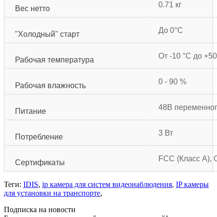
0.71 кг
Вес нетто
До 0°С
"Холодный" старт
От -10 °С до +50
Рабочая температура
0 - 90 %
Рабочая влажность
48В переменног
Питание
3 Вт
Потребление
FCC (Класс А),
Сертификаты
Теги:
IDIS
,
ip камера для систем видеонаблюдения
,
IP камеры
для установки на транспорте
,
Подписка на новости