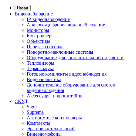
Назад
Видеонаблюдение
IP-видеонаблюдение
Аналого-цифровое видеонаблюдение
Мониторы
Контроллеры
Объективы
Передача сигнала
Поворотно-наклонные системы
Оборудование для дополнительной подсветки
Тепловизоры
Термокожуха
Готовые комплекты видеонаблюдения
Видеоаналитика
Дополнительное оборудование для систем
видеонаблюдения
Аксессуары и кронштейны
СКУД
Sigur
Suprema
Автономные контроллеры
Комплекты
Эра новых технологий
Видеодомофоны