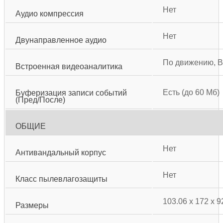
Нет
Аудио компрессия
Нет
Двунаправленное аудио
По движению, В
Встроенная видеоаналитика
Есть (до 60 Мб)
Буферизация записи событий
(Пред/После)
ОБЩИЕ
Нет
Антивандальный корпус
Нет
Класс пылевлагозащиты
103.06 x 172 x 
Размеры