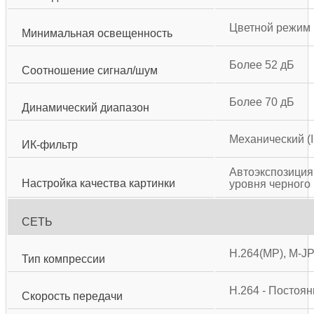
Цветной режим :
Минимальная освещенность
Более 52 дБ
Соотношение сигнал/шум
Более 70 дБ
Динамический диапазон
Механический (
ИК-фильтр
Автоэкспозиция
Настройка качества картинки
уровня черного
СЕТЬ
H.264(MP), M-J
Тип компрессии
H.264 - Постоян
Скорость передачи