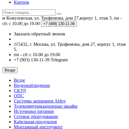
Крепеж
м Кожуховская, ул. Трофимова, дом 27,корпус 1, этаж 5.
пн -
сб: с 10.00 до 19.00
+7 (499)
130-11-39
Заказать обратный звонок
115432, г. Москва, ул. Трофимова, дом 27, корпус 1, этаж
5.
пн - сб: с 10.00 до 19.00
+7 (903) 130-11-39 Telegram
Везде
Везде
Видеонаблюдение
СКУД
ОПС
Системы запирания Abloy
Телекоммуникационные шкафы
Источники питания
Сетевое оборудование
Кабельная продукция
Монтажный инструмент