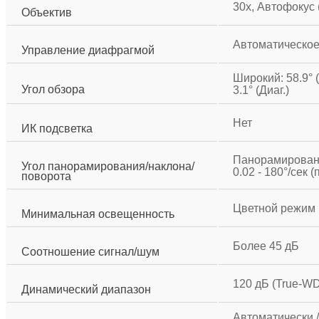
30х, Автофокус (
Объектив
Автоматическое 
Управление диафрагмой
Широкий: 58.9° (Го
Угол обзора
3.1° (Диаг.)
Нет
ИК подсветка
Панорамирование
Угол панорамирования/наклона/
0.02 - 180°/сек 
поворота
Цветной режим :
Минимальная освещенность
Более 45 дБ
Соотношение сигнал/шум
120 дБ (True-W
Динамический диапазон
Автоматически /