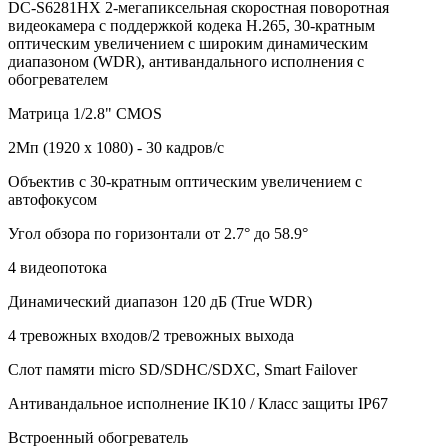
DC-S6281HX 2-мегапиксельная скоростная поворотная
видеокамера с поддержкой кодека H.265, 30-кратным
оптическим увеличением с широким динамическим
диапазоном (WDR), антивандального исполнения с
обогревателем
Матрица 1/2.8" CMOS
2Мп (1920 х 1080) - 30 кадров/с
Объектив с 30-кратным оптическим увеличением с
автофокусом
Угол обзора по горизонтали от 2.7° до 58.9°
4 видеопотока
Динамический диапазон 120 дБ (True WDR)
4 тревожных входов/2 тревожных выхода
Слот памяти micro SD/SDHC/SDXC, Smart Failover
Антивандальное исполнение IK10 / Класс защиты IP67
Встроенный обогреватель