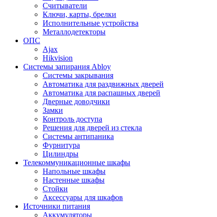
Считыватели
Ключи, карты, брелки
Исполнительные устройства
Металлодетекторы
ОПС
Ajax
Hikvision
Системы запирания Abloy
Cистемы закрывания
Автоматика для раздвижных дверей
Автоматика для распашных дверей
Дверные доводчики
Замки
Контроль доступа
Решения для дверей из стекла
Системы антипаника
Фурнитура
Цилиндры
Телекоммуникационные шкафы
Напольные шкафы
Настенные шкафы
Стойки
Аксессуары для шкафов
Источники питания
Аккумуляторы