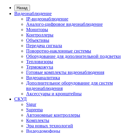
Назад
Видеонаблюдение
IP-видеонаблюдение
Аналого-цифровое видеонаблюдение
Мониторы
Контроллеры
Объективы
Передача сигнала
Поворотно-наклонные системы
Оборудование для дополнительной подсветки
Тепловизоры
Термокожуха
Готовые комплекты видеонаблюдения
Видеоаналитика
Дополнительное оборудование для систем
видеонаблюдения
Аксессуары и кронштейны
СКУД
Sigur
Suprema
Автономные контроллеры
Комплекты
Эра новых технологий
Видеодомофоны