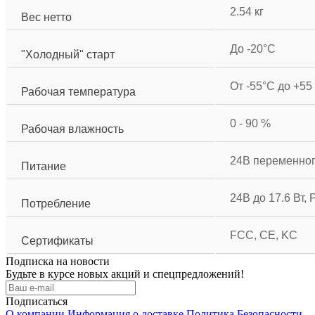
2.54 кг
Вес нетто
До -20°С
"Холодный" старт
От -55°С до +55
Рабочая температура
0 - 90 %
Рабочая влажность
24В переменного
Питание
24В до 17.6 Вт,
Потребление
FCC, CE, KC
Сертификаты
Подписка на новости
Будьте в курсе новых акций и спецпредложений!
Подписаться
О компании
Информация о доставке
Политика Безопасности