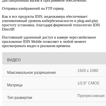
Дистанционный вызов в программное обеспечение.
Отправка изображений на FTP сервер.
Как и все продукты IDIS, видеокамера обеспечивает
ультимативный уровень кибербезопасности и plug-and-play
простоту установки, благодаря фирменной технологии IDIS
DirectIP.
Постоянный удаленный доступ к камере через мобильное
приложение IDIS Mobile позволяет в любой момент
просматривать видео в реальном времени.
ВИДЕО
1920 x 1080
Максимальное разрешение
1/2.8" CMOS
Матрица
Прогрессивная
Тип развертки