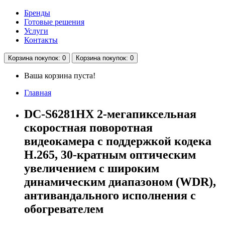
Бренды
Готовые решения
Услуги
Контакты
Корзина
покупок
: 0
Корзина
покупок
: 0
Ваша корзина пуста!
Главная
DC-S6281HX 2-мегапиксельная
скоростная поворотная
видеокамера с поддержкой кодека
H.265, 30-кратным оптическим
увеличением с широким
динамическим диапазоном (WDR),
антивандального исполнения с
обогревателем