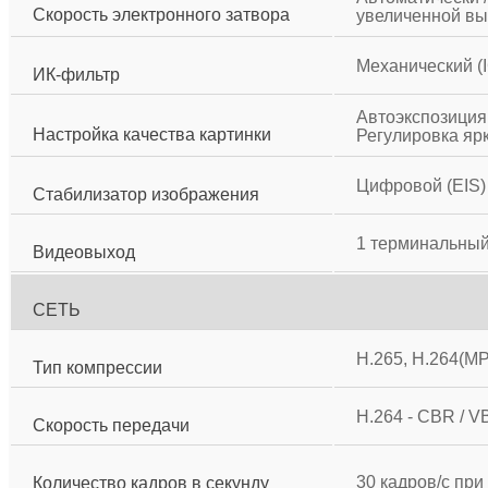
Скорость электронного затвора
увеличенной выд
Механический (
ИК-фильтр
Автоэкспозиция,
Настройка качества картинки
Регулировка яр
Цифровой (EIS)
Стабилизатор изображения
1 терминальный
Видеовыход
СЕТЬ
H.265, H.264(MP
Тип компрессии
H.264 - CBR / V
Скорость передачи
30 кадров/с при
Количество кадров в секунду