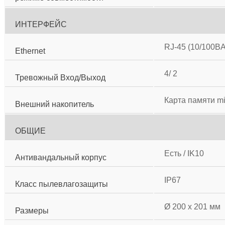
ИНТЕРФЕЙС
RJ-45 (10/100B
Ethernet
4/ 2
Тревожный Вход/Выход
Карта памяти mi
Внешний накопитель
ОБЩИЕ
Есть / IK10
Антивандальный корпус
IP67
Класс пылевлагозащиты
Ø 200 x 201 мм
Размеры