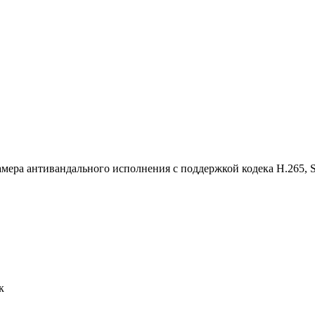
ра антивандального исполнения с поддержкой кодека H.265, Sma
к