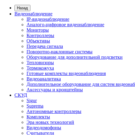
Назад
Видеонаблюдение
IP-видеонаблюдение
Аналого-цифровое видеонаблюдение
Мониторы
Контроллеры
Объективы
Передача сигнала
Поворотно-наклонные системы
Оборудование для дополнительной подсветки
Тепловизоры
Термокожуха
Готовые комплекты видеонаблюдения
Видеоаналитика
Дополнительное оборудование для систем видеона
Аксессуары и кронштейны
СКУД
Sigur
Suprema
Автономные контроллеры
Комплекты
Эра новых технологий
Видеодомофоны
Считыватели