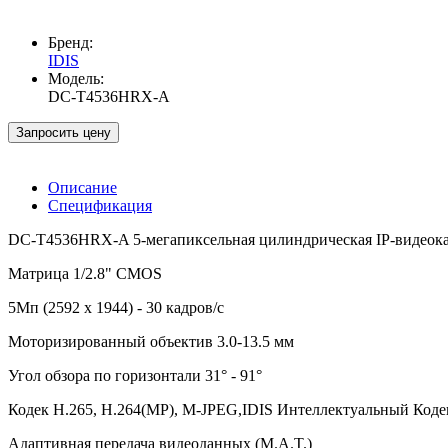
Бренд:
IDIS
Модель:
DC-T4536HRX-A
Запросить цену
Описание
Спецификация
DC-T4536HRX-A 5-мегапиксельная цилиндрическая IP-видеокаме
Матрица 1/2.8" CMOS
5Мп (2592 x 1944) - 30 кадров/с
Моторизированный объектив 3.0-13.5 мм
Угол обзора по горизонтали 31° - 91°
Кодек H.265, H.264(MP), M-JPEG,IDIS Интеллектуальный Коде
Адаптивная передача видеоданных (M.A.T.)