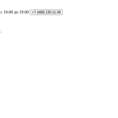
: с 10.00 до 19.00
+7 (499)
130-11-39
.