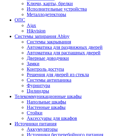
Ключи, карты, брелки
Исполнительные устройства
Металлодетекторы
ОПС
Ajax
Hikvision
Системы запирания Abloy
Cистемы закрывания
Автоматика для раздвижных дверей
Автоматика для распашных дверей
Дверные доводчики
Замки
Контроль доступа
Решения для дверей из стекла
Системы антипаника
Фурнитура
Цилиндры
Телекоммуникационные шкафы
Напольные шкафы
Настенные шкафы
Стойки
Аксессуары для шкафов
Источники питания
Аккумуляторы
Источники бесперебойного питания