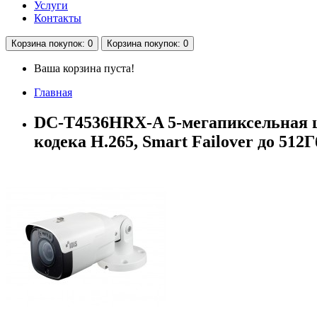
Услуги
Контакты
Корзина
покупок
: 0
Корзина
покупок
: 0
Ваша корзина пуста!
Главная
DC-T4536HRX-A 5-мегапиксельная ц
кодека H.265, Smart Failover до 512