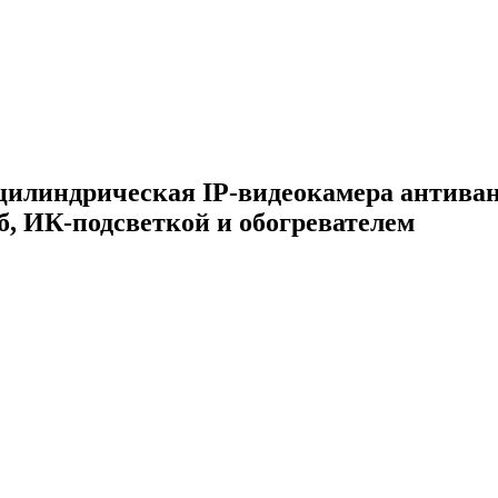
илиндрическая IP-видеокамера антиван
Гб, ИК-подсветкой и обогревателем