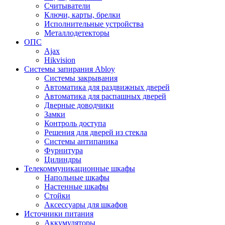
Считыватели
Ключи, карты, брелки
Исполнительные устройства
Металлодетекторы
ОПС
Ajax
Hikvision
Системы запирания Abloy
Cистемы закрывания
Автоматика для раздвижных дверей
Автоматика для распашных дверей
Дверные доводчики
Замки
Контроль доступа
Решения для дверей из стекла
Системы антипаника
Фурнитура
Цилиндры
Телекоммуникационные шкафы
Напольные шкафы
Настенные шкафы
Стойки
Аксессуары для шкафов
Источники питания
Аккумуляторы