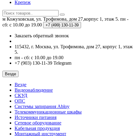
Крепеж
м Кожуховская, ул. Трофимова, дом 27,корпус 1, этаж 5.
пн -
сб: с 10.00 до 19.00
+7 (499)
130-11-39
Заказать обратный звонок
115432, г. Москва, ул. Трофимова, дом 27, корпус 1, этаж
5.
пн - сб: с 10.00 до 19.00
+7 (903) 130-11-39 Telegram
Везде
Везде
Видеонаблюдение
СКУД
ОПС
Системы запирания Abloy
Телекоммуникационные шкафы
Источники питания
Сетевое оборудование
Кабельная продукция
Монтажный инструмент