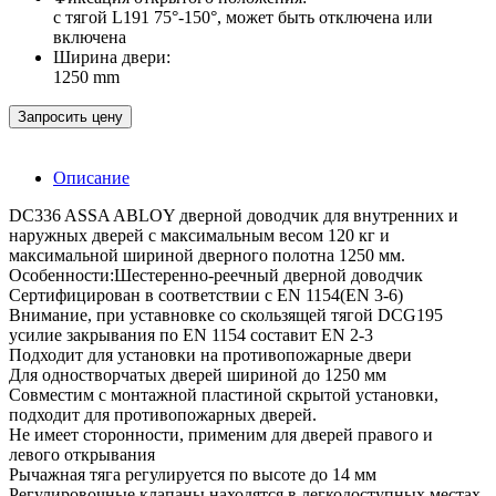
с тягой L191 75°-150°, может быть отключена или
включена
Ширина двери:
1250 mm
Запросить цену
Описание
DC336 ASSA ABLOY дверной доводчик для внутренних и
наружных дверей с максимальным весом 120 кг и
максимальной шириной дверного полотна 1250 мм.
Особенности:Шестеренно-реечный дверной доводчик
Сертифицирован в соответствии c EN 1154(EN 3-6)
Внимание, при уставновке со скользящей тягой DCG195
усилие закрывания по EN 1154 составит EN 2-3
Подходит для установки на противопожарные двери
Для одностворчатых дверей шириной до 1250 мм
Совместим с монтажной пластиной скрытой установки,
подходит для противопожарных дверей.
Не имеет сторонности, применим для дверей правого и
левого открывания
Рычажная тяга регулируется по высоте до 14 мм
Регулировочные клапаны находятся в легкодоступных местах