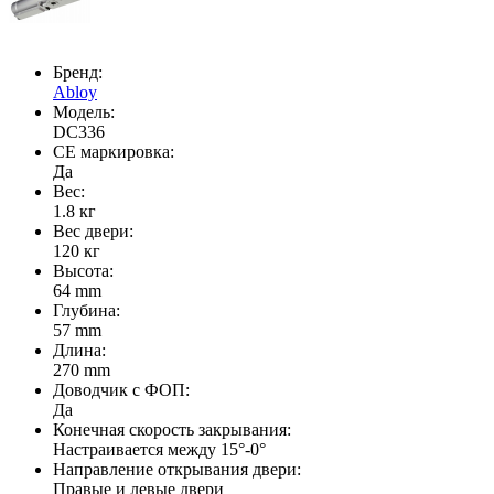
Бренд:
Abloy
Модель:
DC336
CE маркировка:
Да
Вес:
1.8 кг
Вес двери:
120 кг
Высота:
64 mm
Глубина:
57 mm
Длина:
270 mm
Доводчик с ФОП:
Да
Конечная скорость закрывания:
Настраивается между 15°-0°
Направление открывания двери:
Правые и левые двери