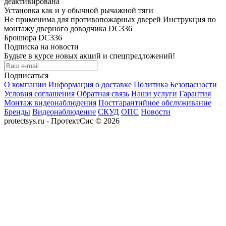
деактивирована
Установка как и у обычной рычажной тяги
Не применима для противопожарных дверей Инструкция по
монтажу дверного доводчика DC336
Брошюра DC336
Подписка на новости
Будьте в курсе новых акций и спецпредложений!
Подписаться
О компании
Информация о доставке
Политика Безопасности
Условия соглашения
Обратная связь
Наши услуги
Гарантия
Монтаж видеонаблюдения
Постгарантийное обслуживание
Бренды
Видеонаблюдение
СКУД
ОПС
Новости
protectsys.ru - ПротектСис © 2026