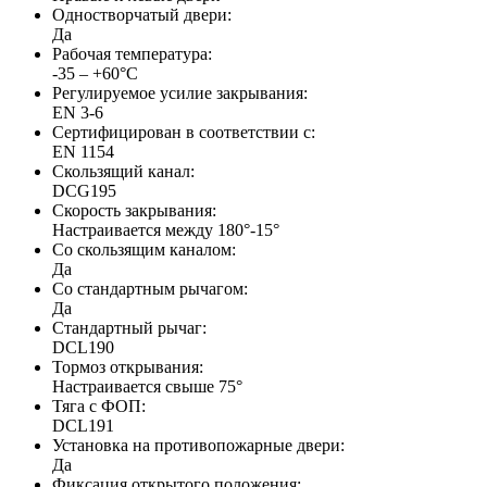
Одностворчатый двери:
Да
Рабочая температура:
-35 – +60°С
Регулируемое усилие закрывания:
EN 3-6
Сертифицирован в соответствии с:
EN 1154
Скользящий канал:
DCG195
Скорость закрывания:
Настраивается между 180°-15°
Со скользящим каналом:
Да
Со стандартным рычагом:
Да
Стандартный рычаг:
DCL190
Тормоз открывания:
Настраивается свыше 75°
Тяга с ФОП:
DCL191
Установка на противопожарные двери:
Да
Фиксация открытого положения: