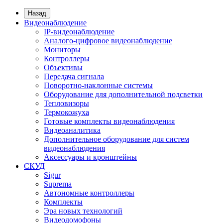
Назад
Видеонаблюдение
IP-видеонаблюдение
Аналого-цифровое видеонаблюдение
Мониторы
Контроллеры
Объективы
Передача сигнала
Поворотно-наклонные системы
Оборудование для дополнительной подсветки
Тепловизоры
Термокожуха
Готовые комплекты видеонаблюдения
Видеоаналитика
Дополнительное оборудование для систем
видеонаблюдения
Аксессуары и кронштейны
СКУД
Sigur
Suprema
Автономные контроллеры
Комплекты
Эра новых технологий
Видеодомофоны