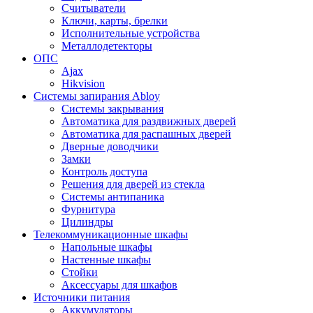
Считыватели
Ключи, карты, брелки
Исполнительные устройства
Металлодетекторы
ОПС
Ajax
Hikvision
Системы запирания Abloy
Cистемы закрывания
Автоматика для раздвижных дверей
Автоматика для распашных дверей
Дверные доводчики
Замки
Контроль доступа
Решения для дверей из стекла
Системы антипаника
Фурнитура
Цилиндры
Телекоммуникационные шкафы
Напольные шкафы
Настенные шкафы
Стойки
Аксессуары для шкафов
Источники питания
Аккумуляторы