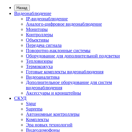
Назад
Видеонаблюдение
IP-видеонаблюдение
Аналого-цифровое видеонаблюдение
Мониторы
Контроллеры
Объективы
Передача сигнала
Поворотно-наклонные системы
Оборудование для дополнительной подсветки
Тепловизоры
Термокожуха
Готовые комплекты видеонаблюдения
Видеоаналитика
Дополнительное оборудование для систем
видеонаблюдения
Аксессуары и кронштейны
СКУД
Sigur
Suprema
Автономные контроллеры
Комплекты
Эра новых технологий
Видеодомофоны