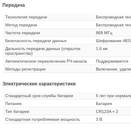
Передача
Технология передачи
Беспроводная тех
Метод передачи
Беспроводная тех
Частота передачи
868 МГц
Безопасность передачи данных
Шифрование AES
Дальность передачи данных (открытое
1.6 км
пространство)
Автоматическое переключение РЧ-канала
Поддерживается
Методы регистрации
Включение, удале
Электрические характеристики
Стандартный срок службы батареи
5 лет при нормал
Питание
Батарея
Тип батареи
CR123A × 2
Стандартная потребляемая мощность
3 В