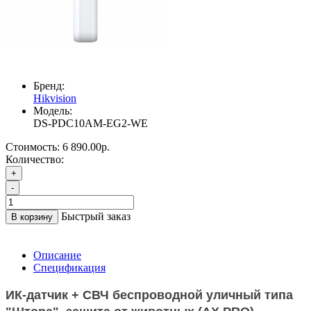
Бренд:
Hikvision
Модель:
DS-PDC10AM-EG2-WE
Стоимость:
6 890.00р.
Количество:
+
-
Быстрый заказ
В корзину
Описание
Спецификация
ИК-датчик + СВЧ беспроводной уличный типа