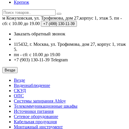
Крепеж
м Кожуховская, ул. Трофимова, дом 27,корпус 1, этаж 5.
пн -
сб: с 10.00 до 19.00
+7 (499)
130-11-39
Заказать обратный звонок
115432, г. Москва, ул. Трофимова, дом 27, корпус 1, этаж
5.
пн - сб: с 10.00 до 19.00
+7 (903) 130-11-39 Telegram
Везде
Везде
Видеонаблюдение
СКУД
ОПС
Системы запирания Abloy
Телекоммуникационные шкафы
Источники питания
Сетевое оборудование
Кабельная продукция
Монтажный инструмент