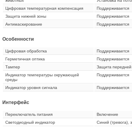
животных
Установка на пото
Цифровая температурная компенсация
Поддерживается
Защита нижней зоны
Поддерживается
Антимаскирование
Поддерживается
Особенности
Цифровая обработка
Поддерживается
Герметичная оптика
Поддерживается
Тампер
Защита передней 
Индикатор температуры окружающей
Поддерживается
среды
Индикатор уровня сигнала
Поддерживается
Интерфейс
Переключатель питания
Включение
Светодиодный индикатор
Синий (тревога),