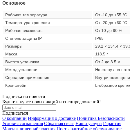
Основное
Рабочая температура
От -10 до +55 °C
Температура хранения
От -20 до +60 °C
Рабочая влажность
От 10 до 90 %
Степень защиты IP
IP65
Размеры
29.2 × 134.4 × 39
Масса
118.5 г
Высота установки
От 2 до 3.5 м
Метод установки
На стену / на пот
Сценарии применения
Внутри помещени
Кронштейн
L-образное крепле
Подписка на новости
Будьте в курсе новых акций и спецпредложений!
Подписаться
О компании
Информация о доставке
Политика Безопасности
Условия соглашения
Обратная связь
Наши услуги
Гарантия
Монтаж видеонаблюдения
Постгарантийное обслуживание