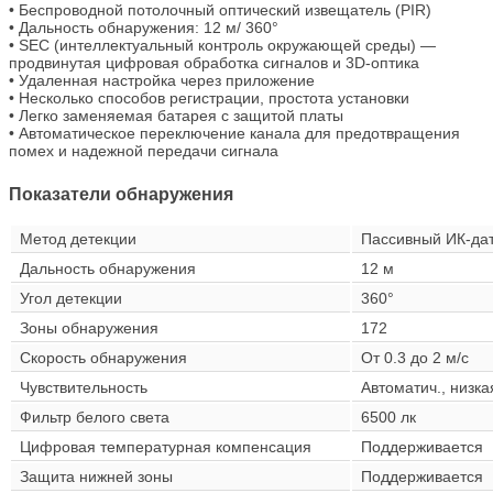
• Беспроводной потолочный оптический извещатель (PIR)
• Дальность обнаружения: 12 м/ 360°
• SEC (интеллектуальный контроль окружающей среды) —
продвинутая цифровая обработка сигналов и 3D-оптика
• Удаленная настройка через приложение
• Несколько способов регистрации, простота установки
• Легко заменяемая батарея с защитой платы
• Автоматическое переключение канала для предотвращения
помех и надежной передачи сигнала
Показатели обнаружения
Метод детекции
Пассивный ИК-да
Дальность обнаружения
12 м
Угол детекции
360°
Зоны обнаружения
172
Скорость обнаружения
От 0.3 до 2 м/с
Чувствительность
Автоматич., низка
Фильтр белого света
6500 лк
Цифровая температурная компенсация
Поддерживается
Защита нижней зоны
Поддерживается