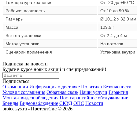
Температура хранения
От -20 до +60 °C
Рабочая влажность
От 10 до 90 %
Размеры
Ø 101.2 x 32.9 мм
Масса
109.5 г
Высота установки
От 2.4 до 4 м
Метод установки
На потолок
Сценарии применения
Установка внутр
Подписка на новости
Будьте в курсе новых акций и спецпредложений!
Подписаться
О компании
Информация о доставке
Политика Безопасности
Условия соглашения
Обратная связь
Наши услуги
Гарантия
Монтаж видеонаблюдения
Постгарантийное обслуживание
Бренды
Видеонаблюдение
СКУД
ОПС
Новости
protectsys.ru - ПротектСис © 2026