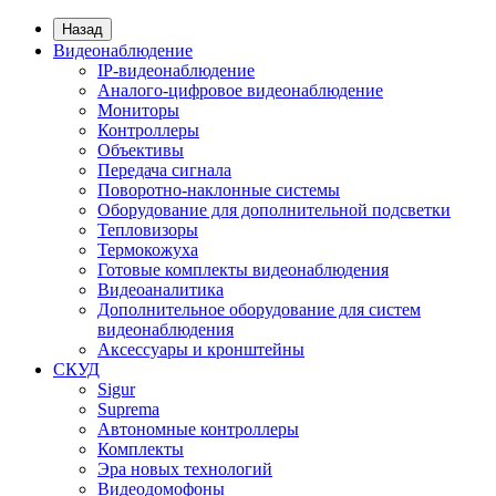
Назад
Видеонаблюдение
IP-видеонаблюдение
Аналого-цифровое видеонаблюдение
Мониторы
Контроллеры
Объективы
Передача сигнала
Поворотно-наклонные системы
Оборудование для дополнительной подсветки
Тепловизоры
Термокожуха
Готовые комплекты видеонаблюдения
Видеоаналитика
Дополнительное оборудование для систем
видеонаблюдения
Аксессуары и кронштейны
СКУД
Sigur
Suprema
Автономные контроллеры
Комплекты
Эра новых технологий
Видеодомофоны