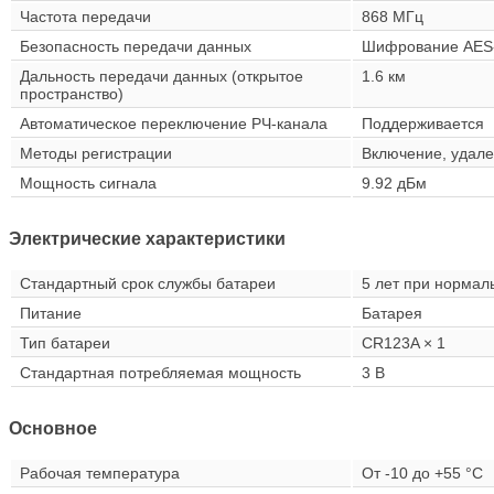
Частота передачи
868 МГц
Безопасность передачи данных
Шифрование AES
Дальность передачи данных (открытое
1.6 км
пространство)
Автоматическое переключение РЧ-канала
Поддерживается
Методы регистрации
Включение, удале
Мощность сигнала
9.92 дБм
Электрические характеристики
Стандартный срок службы батареи
5 лет при нормал
Питание
Батарея
Тип батареи
CR123A × 1
Стандартная потребляемая мощность
3 В
Основное
Рабочая температура
От -10 до +55 °C