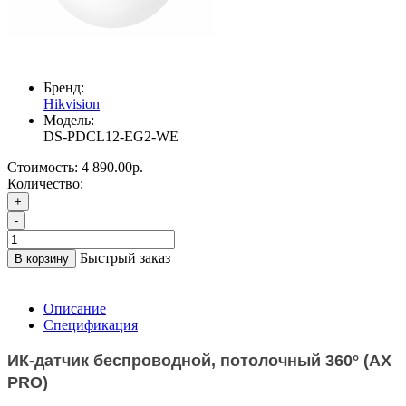
Бренд:
Hikvision
Модель:
DS-PDCL12-EG2-WE
Стоимость:
4 890.00р.
Количество:
+
-
Быстрый заказ
В корзину
Описание
Спецификация
ИК-датчик беспроводной, потолочный 360° (AX
PRO)