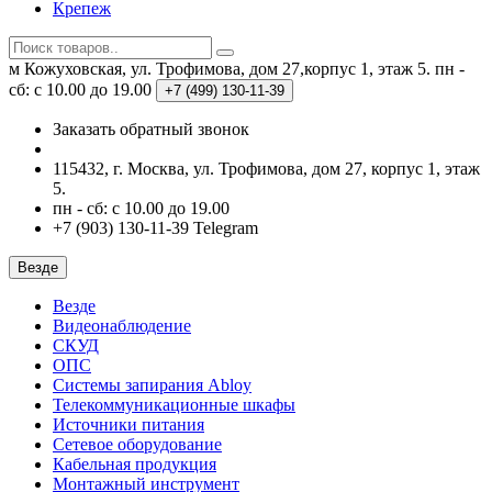
Крепеж
м Кожуховская, ул. Трофимова, дом 27,корпус 1, этаж 5.
пн -
сб: с 10.00 до 19.00
+7 (499)
130-11-39
Заказать обратный звонок
115432, г. Москва, ул. Трофимова, дом 27, корпус 1, этаж
5.
пн - сб: с 10.00 до 19.00
+7 (903) 130-11-39 Telegram
Везде
Везде
Видеонаблюдение
СКУД
ОПС
Системы запирания Abloy
Телекоммуникационные шкафы
Источники питания
Сетевое оборудование
Кабельная продукция
Монтажный инструмент