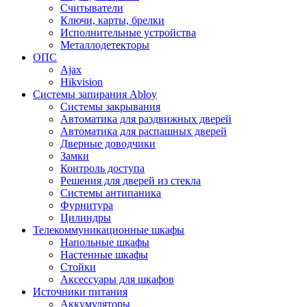
Считыватели
Ключи, карты, брелки
Исполнительные устройства
Металлодетекторы
ОПС
Ajax
Hikvision
Системы запирания Abloy
Cистемы закрывания
Автоматика для раздвижных дверей
Автоматика для распашных дверей
Дверные доводчики
Замки
Контроль доступа
Решения для дверей из стекла
Системы антипаника
Фурнитура
Цилиндры
Телекоммуникационные шкафы
Напольные шкафы
Настенные шкафы
Стойки
Аксессуары для шкафов
Источники питания
Аккумуляторы