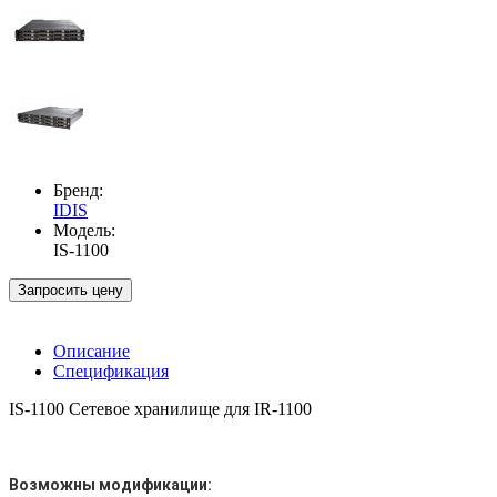
Бренд:
IDIS
Модель:
IS-1100
Запросить цену
Описание
Спецификация
IS-1100 Сетевое хранилище для IR-1100
Возможны модификации: