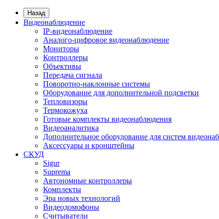
Назад
Видеонаблюдение
IP-видеонаблюдение
Аналого-цифровое видеонаблюдение
Мониторы
Контроллеры
Объективы
Передача сигнала
Поворотно-наклонные системы
Оборудование для дополнительной подсветки
Тепловизоры
Термокожуха
Готовые комплекты видеонаблюдения
Видеоаналитика
Дополнительное оборудование для систем видеона
Аксессуары и кронштейны
СКУД
Sigur
Suprema
Автономные контроллеры
Комплекты
Эра новых технологий
Видеодомофоны
Считыватели