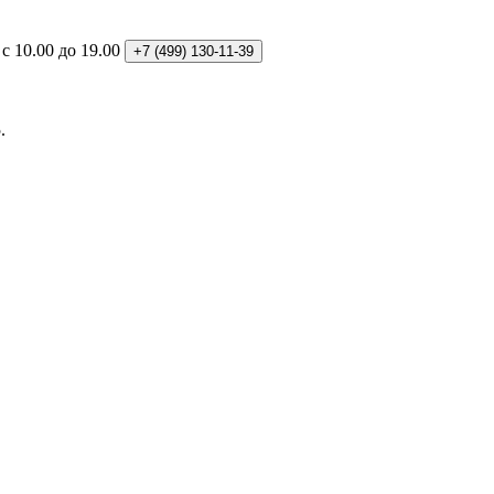
: с 10.00 до 19.00
+7 (499)
130-11-39
.