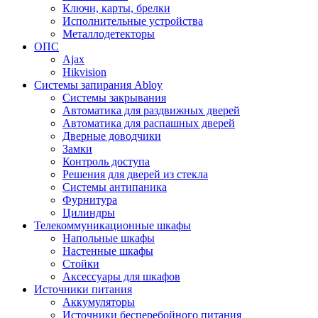
Ключи, карты, брелки
Исполнительные устройства
Металлодетекторы
ОПС
Ajax
Hikvision
Системы запирания Abloy
Cистемы закрывания
Автоматика для раздвижных дверей
Автоматика для распашных дверей
Дверные доводчики
Замки
Контроль доступа
Решения для дверей из стекла
Системы антипаника
Фурнитура
Цилиндры
Телекоммуникационные шкафы
Напольные шкафы
Настенные шкафы
Стойки
Аксессуары для шкафов
Источники питания
Аккумуляторы
Источники бесперебойного питания