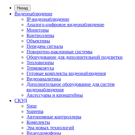
Назад
Видеонаблюдение
IP-видеонаблюдение
Аналого-цифровое видеонаблюдение
Мониторы
Контроллеры
Объективы
Передача сигнала
Поворотно-наклонные системы
Оборудование для дополнительной подсветки
Тепловизоры
Термокожуха
Готовые комплекты видеонаблюдения
Видеоаналитика
Дополнительное оборудование для систем
видеонаблюдения
Аксессуары и кронштейны
СКУД
Sigur
Suprema
Автономные контроллеры
Комплекты
Эра новых технологий
Видеодомофоны