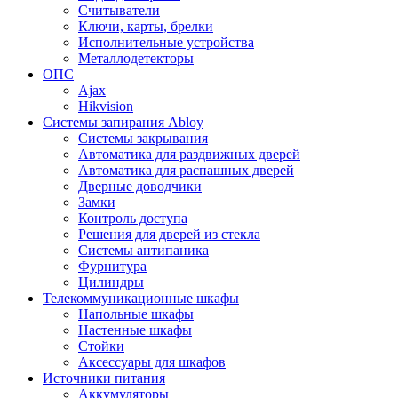
Считыватели
Ключи, карты, брелки
Исполнительные устройства
Металлодетекторы
ОПС
Ajax
Hikvision
Системы запирания Abloy
Cистемы закрывания
Автоматика для раздвижных дверей
Автоматика для распашных дверей
Дверные доводчики
Замки
Контроль доступа
Решения для дверей из стекла
Системы антипаника
Фурнитура
Цилиндры
Телекоммуникационные шкафы
Напольные шкафы
Настенные шкафы
Стойки
Аксессуары для шкафов
Источники питания
Аккумуляторы