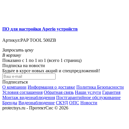
ПО для настройки Aperio устройств
Артикул:
PAP TOOL 500ZB
Запросить цену
В корзину
Показано с 1 по 1 из 1 (всего 1 страниц)
Подписка на новости
Будьте в курсе новых акций и спецпредложений!
Подписаться
О компании
Информация о доставке
Политика Безопасности
Условия соглашения
Обратная связь
Наши услуги
Гарантия
Монтаж видеонаблюдения
Постгарантийное обслуживание
Бренды
Видеонаблюдение
СКУД
ОПС
Новости
protectsys.ru - ПротектСис © 2026