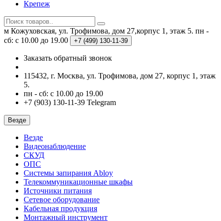
Крепеж
м Кожуховская, ул. Трофимова, дом 27,корпус 1, этаж 5.
пн -
сб: с 10.00 до 19.00
+7 (499)
130-11-39
Заказать обратный звонок
115432, г. Москва, ул. Трофимова, дом 27, корпус 1, этаж
5.
пн - сб: с 10.00 до 19.00
+7 (903) 130-11-39 Telegram
Везде
Везде
Видеонаблюдение
СКУД
ОПС
Системы запирания Abloy
Телекоммуникационные шкафы
Источники питания
Сетевое оборудование
Кабельная продукция
Монтажный инструмент