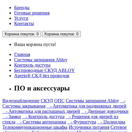
Бренды
Готовые решения
Услуги
Контакты
Корзина
покупок
: 0
Корзина
покупок
: 0
Ваша корзина пуста!
Главная
Системы запирания Abloy
Контроль доступа
Беспроводные СКУД ABLOY
Aperio® СКД без проводов
ПО и аксессуары
Видеонаблюдение
СКУД
ОПС
Системы запирания Abloy
-
Cистемы закрывания
- Автоматика для раздвижных дверей
- Автоматика для распашных дверей
- Дверные доводчики
- Замки
- Контроль доступа
- Решения для дверей из
стекла
- Системы антипаника
- Фурнитура
- Цилиндры
Телекоммуникационные шкафы
Источники питания
Сетевое