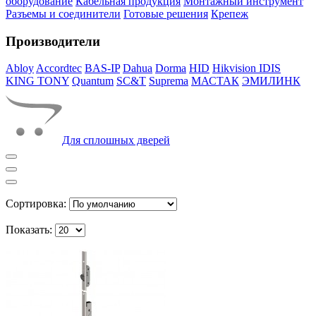
оборудование
Кабельная продукция
Монтажный инструмент
Разъемы и соединители
Готовые решения
Крепеж
Производители
Abloy
Accordtec
BAS-IP
Dahua
Dorma
HID
Hikvision
IDIS
KING TONY
Quantum
SC&T
Suprema
МАСТАК
ЭМИЛИНК
Для сплошных дверей
Сортировка:
Показать: