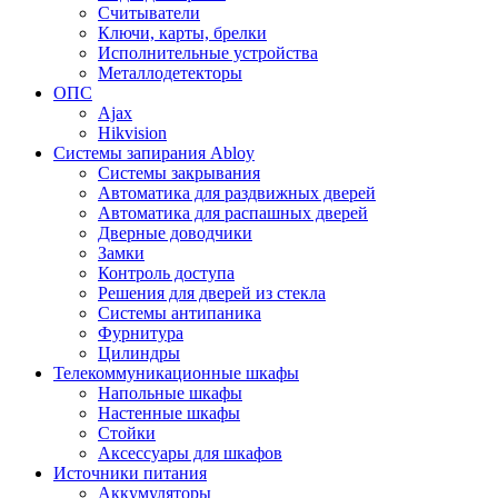
Считыватели
Ключи, карты, брелки
Исполнительные устройства
Металлодетекторы
ОПС
Ajax
Hikvision
Системы запирания Abloy
Cистемы закрывания
Автоматика для раздвижных дверей
Автоматика для распашных дверей
Дверные доводчики
Замки
Контроль доступа
Решения для дверей из стекла
Системы антипаника
Фурнитура
Цилиндры
Телекоммуникационные шкафы
Напольные шкафы
Настенные шкафы
Стойки
Аксессуары для шкафов
Источники питания
Аккумуляторы