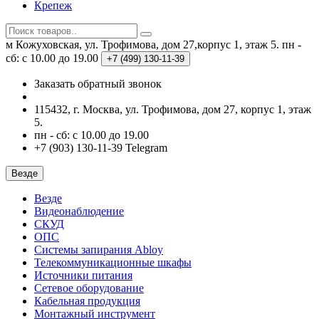
Крепеж
м Кожуховская, ул. Трофимова, дом 27,корпус 1, этаж 5.
пн -
сб: с 10.00 до 19.00
+7 (499)
130-11-39
Заказать обратный звонок
115432, г. Москва, ул. Трофимова, дом 27, корпус 1, этаж
5.
пн - сб: с 10.00 до 19.00
+7 (903) 130-11-39 Telegram
Везде
Везде
Видеонаблюдение
СКУД
ОПС
Системы запирания Abloy
Телекоммуникационные шкафы
Источники питания
Сетевое оборудование
Кабельная продукция
Монтажный инструмент