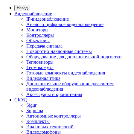
Назад
Видеонаблюдение
IP-видеонаблюдение
Аналого-цифровое видеонаблюдение
Мониторы
Контроллеры
Объективы
Передача сигнала
Поворотно-наклонные системы
Оборудование для дополнительной подсветки
Тепловизоры
Термокожуха
Готовые комплекты видеонаблюдения
Видеоаналитика
Дополнительное оборудование для систем
видеонаблюдения
Аксессуары и кронштейны
СКУД
Sigur
Suprema
Автономные контроллеры
Комплекты
Эра новых технологий
Видеодомофоны