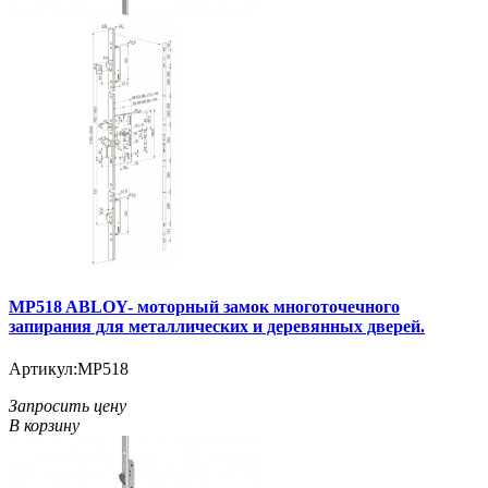
MP518 ABLOY- моторный замок многоточечного
запирания для металлических и деревянных дверей.
Артикул:
MP518
Запросить цену
В корзину