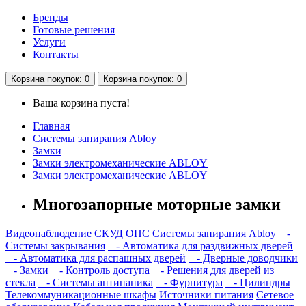
Бренды
Готовые решения
Услуги
Контакты
Корзина
покупок
: 0
Корзина
покупок
: 0
Ваша корзина пуста!
Главная
Системы запирания Abloy
Замки
Замки электромеханические ABLOY
Замки электромеханические ABLOY
Многозапорные моторные замки
Видеонаблюдение
СКУД
ОПС
Системы запирания Abloy
-
Cистемы закрывания
- Автоматика для раздвижных дверей
- Автоматика для распашных дверей
- Дверные доводчики
- Замки
- Контроль доступа
- Решения для дверей из
стекла
- Системы антипаника
- Фурнитура
- Цилиндры
Телекоммуникационные шкафы
Источники питания
Сетевое