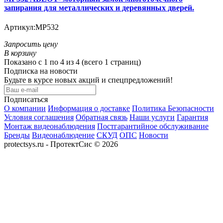
запирания для металлических и деревянных дверей.
Артикул:
MP532
Запросить цену
В корзину
Показано с 1 по 4 из 4 (всего 1 страниц)
Подписка на новости
Будьте в курсе новых акций и спецпредложений!
Подписаться
О компании
Информация о доставке
Политика Безопасности
Условия соглашения
Обратная связь
Наши услуги
Гарантия
Монтаж видеонаблюдения
Постгарантийное обслуживание
Бренды
Видеонаблюдение
СКУД
ОПС
Новости
protectsys.ru - ПротектСис © 2026