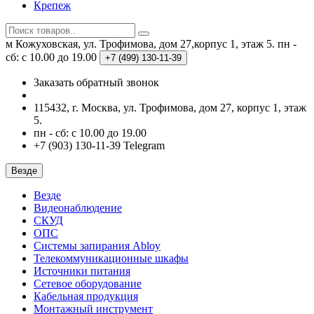
Крепеж
м Кожуховская, ул. Трофимова, дом 27,корпус 1, этаж 5.
пн -
сб: с 10.00 до 19.00
+7 (499)
130-11-39
Заказать обратный звонок
115432, г. Москва, ул. Трофимова, дом 27, корпус 1, этаж
5.
пн - сб: с 10.00 до 19.00
+7 (903) 130-11-39 Telegram
Везде
Везде
Видеонаблюдение
СКУД
ОПС
Системы запирания Abloy
Телекоммуникационные шкафы
Источники питания
Сетевое оборудование
Кабельная продукция
Монтажный инструмент