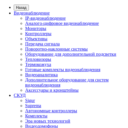
Назад
Видеонаблюдение
IP-видеонаблюдение
Аналого-цифровое видеонаблюдение
Мониторы
Контроллеры
Объективы
Передача сигнала
Поворотно-наклонные системы
Оборудование для дополнительной подсветки
Тепловизоры
Термокожуха
Готовые комплекты видеонаблюдения
Видеоаналитика
Дополнительное оборудование для систем
видеонаблюдения
Аксессуары и кронштейны
СКУД
Sigur
Suprema
Автономные контроллеры
Комплекты
Эра новых технологий
Видеодомофоны