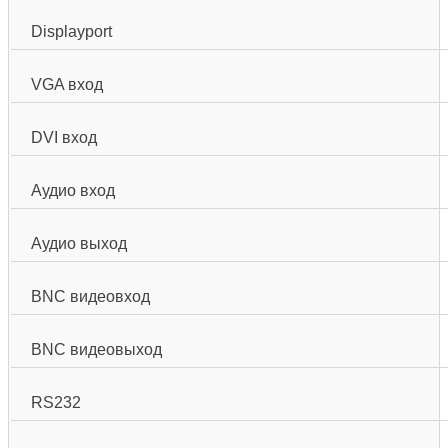
Displayport
VGA вход
DVI вход
Аудио вход
Аудио выход
BNC видеовход
BNC видеовыход
RS232