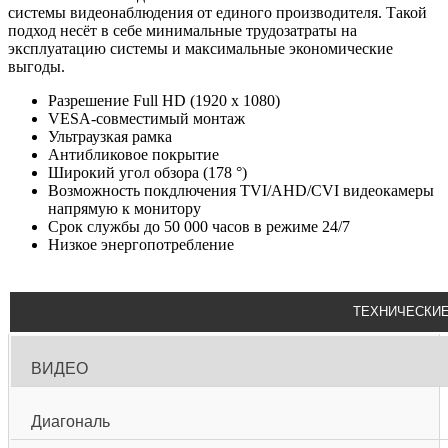
системы видеонаблюдения от единого производителя. Такой
подход несёт в себе минимальные трудозатраты на
эксплуатацию системы и максимальные экономические
выгоды.
Разрешение Full HD (1920 x 1080)
VESA-совместимый монтаж
Ультраузкая рамка
Антибликовое покрытие
Широкий угол обзора (178 °)
Возможность покдлючения TVI/AHD/CVI видеокамеры
напрямую к монитору
Срок службы до 50 000 часов в режиме 24/7
Низкое энергопотребление
ТЕХНИЧЕСКИЕ
ВИДЕО
Диагональ