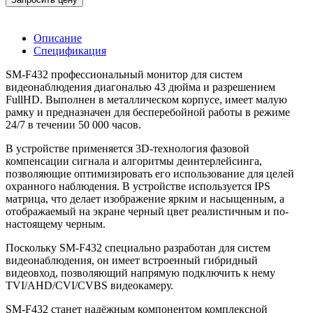
Описание
Спецификация
SM-F432 профессиональный монитор для систем
видеонаблюдения диагональю 43 дюйма и разрешением
FullHD. Выполнен в металлическом корпусе, имеет малую
рамку и предназначен для бесперебойной работы в режиме
24/7 в течении 50 000 часов.
В устройстве применяется 3D-технология фазовой
компенсации сигнала и алгоритмы деинтерлейсинга,
позволяющие оптимизировать его использование для целей
охранного наблюдения. В устройстве используется IPS
матрица, что делает изображение ярким и насыщенным, а
отображаемый на экране черный цвет реалистичным и по-
настоящему черным.
Поскольку SM-F432 специально разработан для систем
видеонаблюдения, он имеет встроенный гибридный
видеовход, позволяющий напрямую подключить к нему
TVI/AHD/CVI/CVBS видеокамеру.
SM-F432 станет надёжным компонентом комплексной