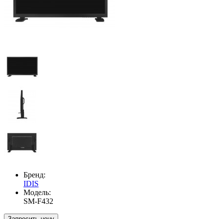
Бренд:
IDIS
Модель:
SM-F432
Запросить цену