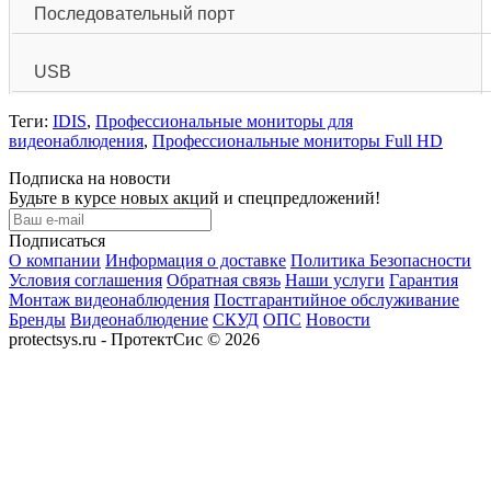
Последовательный порт
USB
Теги:
IDIS
,
Профессиональные мониторы для
видеонаблюдения
,
Профессиональные мониторы Full HD
Подписка на новости
Будьте в курсе новых акций и спецпредложений!
Подписаться
О компании
Информация о доставке
Политика Безопасности
Условия соглашения
Обратная связь
Наши услуги
Гарантия
Монтаж видеонаблюдения
Постгарантийное обслуживание
Бренды
Видеонаблюдение
СКУД
ОПС
Новости
protectsys.ru - ПротектСис © 2026