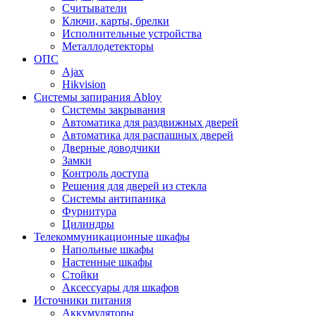
Считыватели
Ключи, карты, брелки
Исполнительные устройства
Металлодетекторы
ОПС
Ajax
Hikvision
Системы запирания Abloy
Cистемы закрывания
Автоматика для раздвижных дверей
Автоматика для распашных дверей
Дверные доводчики
Замки
Контроль доступа
Решения для дверей из стекла
Системы антипаника
Фурнитура
Цилиндры
Телекоммуникационные шкафы
Напольные шкафы
Настенные шкафы
Стойки
Аксессуары для шкафов
Источники питания
Аккумуляторы