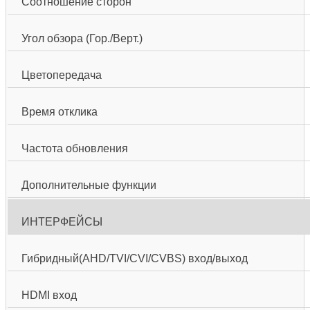
Соотношение сторон
Угол обзора (Гор./Верт.)
Цветопередача
Время отклика
Частота обновления
Дополнительные функции
ИНТЕРФЕЙСЫ
Гибридный(AHD/TVI/CVI/CVBS) вход/выход
HDMI вход