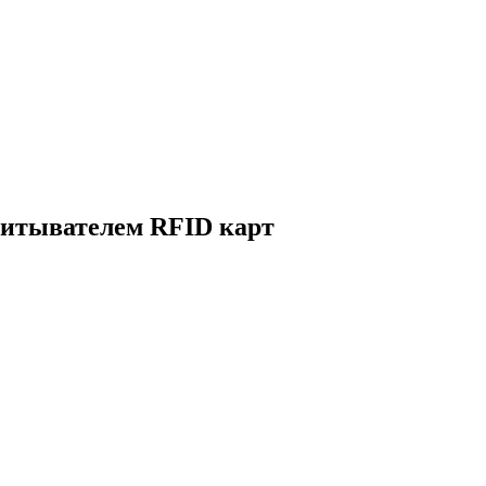
читывателем RFID карт