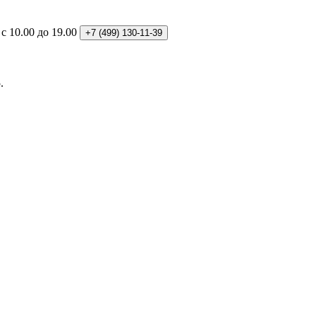
: с 10.00 до 19.00
+7 (499)
130-11-39
.