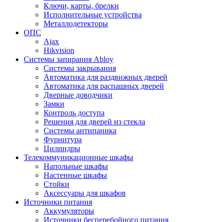
Ключи, карты, брелки
Исполнительные устройства
Металлодетекторы
ОПС
Ajax
Hikvision
Системы запирания Abloy
Cистемы закрывания
Автоматика для раздвижных дверей
Автоматика для распашных дверей
Дверные доводчики
Замки
Контроль доступа
Решения для дверей из стекла
Системы антипаника
Фурнитура
Цилиндры
Телекоммуникационные шкафы
Напольные шкафы
Настенные шкафы
Стойки
Аксессуары для шкафов
Источники питания
Аккумуляторы
Источники бесперебойного питания