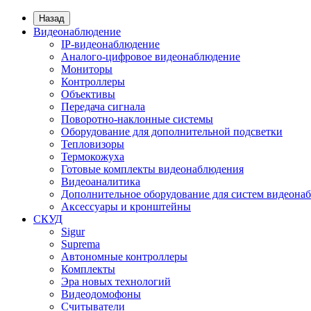
Назад
Видеонаблюдение
IP-видеонаблюдение
Аналого-цифровое видеонаблюдение
Мониторы
Контроллеры
Объективы
Передача сигнала
Поворотно-наклонные системы
Оборудование для дополнительной подсветки
Тепловизоры
Термокожуха
Готовые комплекты видеонаблюдения
Видеоаналитика
Дополнительное оборудование для систем видеона
Аксессуары и кронштейны
СКУД
Sigur
Suprema
Автономные контроллеры
Комплекты
Эра новых технологий
Видеодомофоны
Считыватели