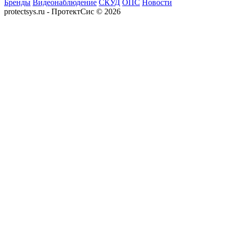
Бренды
Видеонаблюдение
СКУД
ОПС
Новости
protectsys.ru - ПротектСис © 2026