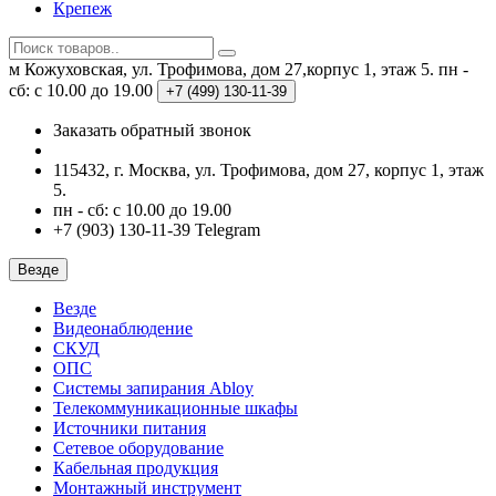
Крепеж
м Кожуховская, ул. Трофимова, дом 27,корпус 1, этаж 5.
пн -
сб: с 10.00 до 19.00
+7 (499)
130-11-39
Заказать обратный звонок
115432, г. Москва, ул. Трофимова, дом 27, корпус 1, этаж
5.
пн - сб: с 10.00 до 19.00
+7 (903) 130-11-39 Telegram
Везде
Везде
Видеонаблюдение
СКУД
ОПС
Системы запирания Abloy
Телекоммуникационные шкафы
Источники питания
Сетевое оборудование
Кабельная продукция
Монтажный инструмент