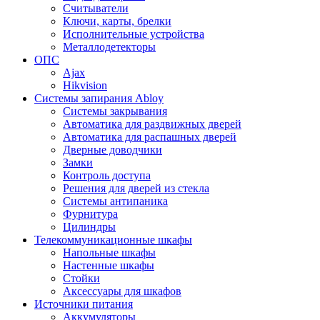
Считыватели
Ключи, карты, брелки
Исполнительные устройства
Металлодетекторы
ОПС
Ajax
Hikvision
Системы запирания Abloy
Cистемы закрывания
Автоматика для раздвижных дверей
Автоматика для распашных дверей
Дверные доводчики
Замки
Контроль доступа
Решения для дверей из стекла
Системы антипаника
Фурнитура
Цилиндры
Телекоммуникационные шкафы
Напольные шкафы
Настенные шкафы
Стойки
Аксессуары для шкафов
Источники питания
Аккумуляторы