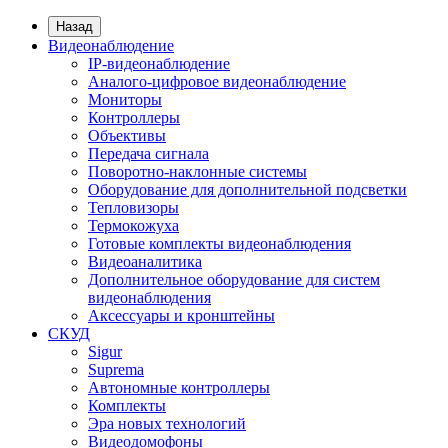
Назад
Видеонаблюдение
IP-видеонаблюдение
Аналого-цифровое видеонаблюдение
Мониторы
Контроллеры
Объективы
Передача сигнала
Поворотно-наклонные системы
Оборудование для дополнительной подсветки
Тепловизоры
Термокожуха
Готовые комплекты видеонаблюдения
Видеоаналитика
Дополнительное оборудование для систем
видеонаблюдения
Аксессуары и кронштейны
СКУД
Sigur
Suprema
Автономные контроллеры
Комплекты
Эра новых технологий
Видеодомофоны