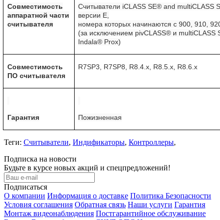
Совместимость
Считыватели
iCLASS
SE
®
and
multiCLASS
аппаратной части
версии
E
,
считывателя
номера которых начинаются с 900, 910, 92
(за исключением
pivCLASS
® и
multiCLASS
Indala
®
Prox
)
Совместимость
R7SP3, R7SP8, R8.4.x, R8.5.x, R8.6.x
ПО считывателя
Гарантия
Пожизненная
Теги:
Считыватели
,
Индификаторы
,
Контроллеры
,
Подписка на новости
Будьте в курсе новых акций и спецпредложений!
Подписаться
О компании
Информация о доставке
Политика Безопасности
Условия соглашения
Обратная связь
Наши услуги
Гарантия
Монтаж видеонаблюдения
Постгарантийное обслуживание