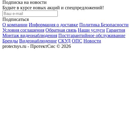
Подписка на новости
Будьте в курсе новых акций и спецпредложений!
Подписаться
О компании
Информация о доставке
Политика Безопасности
Условия соглашения
Обратная связь
Наши услуги
Гарантия
Монтаж видеонаблюдения
Постгарантийное обслуживание
Бренды
Видеонаблюдение
СКУД
ОПС
Новости
protectsys.ru - ПротектСис © 2026