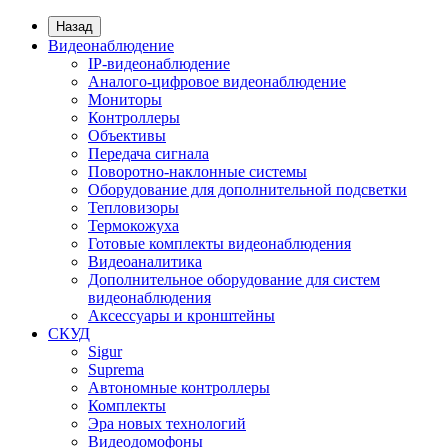
Назад
Видеонаблюдение
IP-видеонаблюдение
Аналого-цифровое видеонаблюдение
Мониторы
Контроллеры
Объективы
Передача сигнала
Поворотно-наклонные системы
Оборудование для дополнительной подсветки
Тепловизоры
Термокожуха
Готовые комплекты видеонаблюдения
Видеоаналитика
Дополнительное оборудование для систем
видеонаблюдения
Аксессуары и кронштейны
СКУД
Sigur
Suprema
Автономные контроллеры
Комплекты
Эра новых технологий
Видеодомофоны