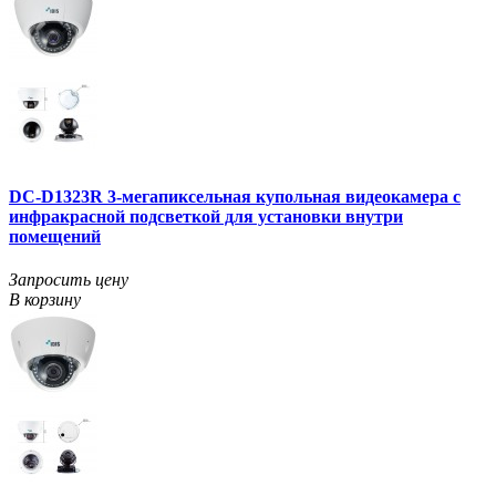
DC-D1323R 3-мегапиксельная купольная видеокамера с
инфракрасной подсветкой для установки внутри
помещений
Запросить цену
В корзину