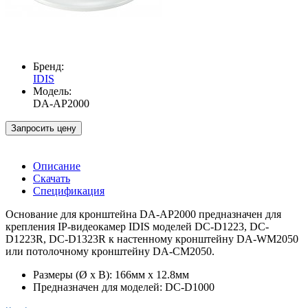
Бренд:
IDIS
Модель:
DA-AP2000
Запросить цену
Описание
Скачать
Спецификация
Основание для кронштейна DA-AP2000 предназначен для
крепления IP-видеокамер IDIS моделей DC-D1223, DC-
D1223R, DC-D1323R к настенному кронштейну DA-WM2050
или потолочному кронштейну DA-CM2050.
Размеры (Ø х В): 166мм х 12.8мм
Предназначен для моделей: DC-D1000