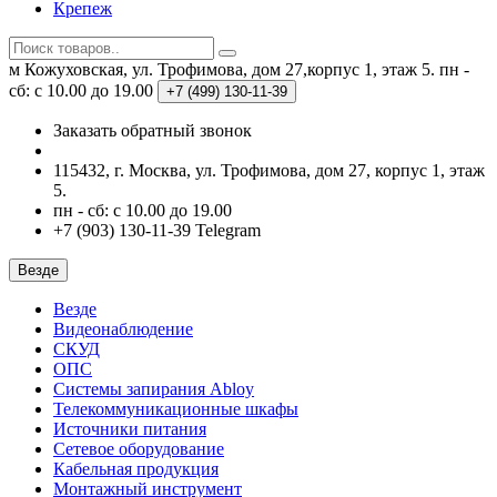
Крепеж
м Кожуховская, ул. Трофимова, дом 27,корпус 1, этаж 5.
пн -
сб: с 10.00 до 19.00
+7 (499)
130-11-39
Заказать обратный звонок
115432, г. Москва, ул. Трофимова, дом 27, корпус 1, этаж
5.
пн - сб: с 10.00 до 19.00
+7 (903) 130-11-39 Telegram
Везде
Везде
Видеонаблюдение
СКУД
ОПС
Системы запирания Abloy
Телекоммуникационные шкафы
Источники питания
Сетевое оборудование
Кабельная продукция
Монтажный инструмент