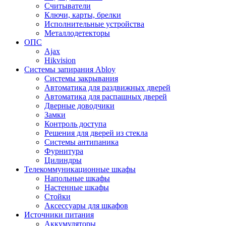
Считыватели
Ключи, карты, брелки
Исполнительные устройства
Металлодетекторы
ОПС
Ajax
Hikvision
Системы запирания Abloy
Cистемы закрывания
Автоматика для раздвижных дверей
Автоматика для распашных дверей
Дверные доводчики
Замки
Контроль доступа
Решения для дверей из стекла
Системы антипаника
Фурнитура
Цилиндры
Телекоммуникационные шкафы
Напольные шкафы
Настенные шкафы
Стойки
Аксессуары для шкафов
Источники питания
Аккумуляторы