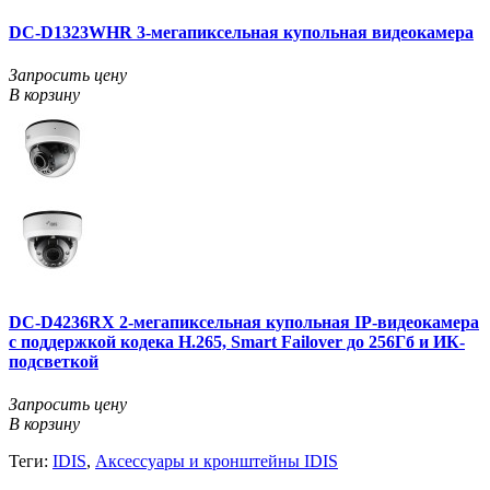
DC-D1323WHR 3-мегапиксельная купольная видеокамера
Запросить цену
В корзину
DC-D4236RX 2-мегапиксельная купольная IP-видеокамера
с поддержкой кодека H.265, Smart Failover до 256Гб и ИК-
подсветкой
Запросить цену
В корзину
Теги:
IDIS
,
Аксессуары и кронштейны IDIS