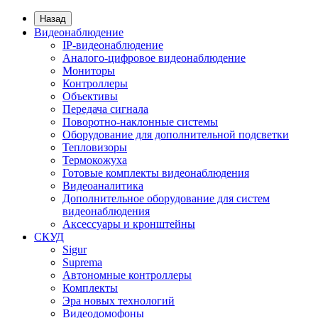
Назад
Видеонаблюдение
IP-видеонаблюдение
Аналого-цифровое видеонаблюдение
Мониторы
Контроллеры
Объективы
Передача сигнала
Поворотно-наклонные системы
Оборудование для дополнительной подсветки
Тепловизоры
Термокожуха
Готовые комплекты видеонаблюдения
Видеоаналитика
Дополнительное оборудование для систем
видеонаблюдения
Аксессуары и кронштейны
СКУД
Sigur
Suprema
Автономные контроллеры
Комплекты
Эра новых технологий
Видеодомофоны