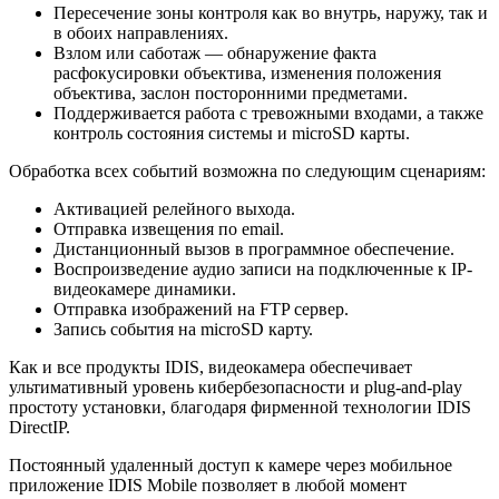
Пересечение зоны контроля как во внутрь, наружу, так и
в обоих направлениях.
Взлом или саботаж — обнаружение факта
расфокусировки объектива, изменения положения
объектива, заслон посторонними предметами.
Поддерживается работа с тревожными входами, а также
контроль состояния системы и microSD карты.
Обработка всех событий возможна по следующим сценариям:
Активацией релейного выхода.
Отправка извещения по email.
Дистанционный вызов в программное обеспечение.
Воспроизведение аудио записи на подключенные к IP-
видеокамере динамики.
Отправка изображений на FTP сервер.
Запись события на microSD карту.
Как и все продукты IDIS, видеокамера обеспечивает
ультимативный уровень кибербезопасности и plug-and-play
простоту установки, благодаря фирменной технологии IDIS
DirectIP.
Постоянный удаленный доступ к камере через мобильное
приложение IDIS Mobile позволяет в любой момент