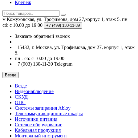
Крепеж
м Кожуховская, ул. Трофимова, дом 27,корпус 1, этаж 5.
пн -
сб: с 10.00 до 19.00
+7 (499)
130-11-39
Заказать обратный звонок
115432, г. Москва, ул. Трофимова, дом 27, корпус 1, этаж
5.
пн - сб: с 10.00 до 19.00
+7 (903) 130-11-39 Telegram
Везде
Везде
Видеонаблюдение
СКУД
ОПС
Системы запирания Abloy
Телекоммуникационные шкафы
Источники питания
Сетевое оборудование
Кабельная продукция
Монтажный инструмент