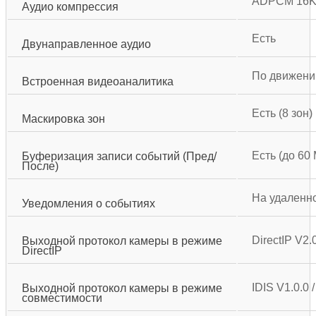
ADPCM 16K, 
Аудио компрессия
Есть
Двунаправленное аудио
По движению
Встроенная видеоаналитика
Есть (8 зон)
Маскировка зон
Есть (до 60
Буферизация записи событий (Пред/
После)
На удаленно
Уведомления о событиях
DirectIP V2.
Выходной протокол камеры в режиме
DirectIP
IDIS V1.0.0
Выходной протокол камеры в режиме
совместимости