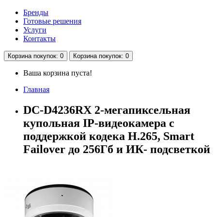
Бренды
Готовые решения
Услуги
Контакты
Корзина
покупок
: 0
Корзина
покупок
: 0
Ваша корзина пуста!
Главная
DC-D4236RX 2-мегапиксельная
купольная IP-видеокамера с
поддержкой кодека H.265, Smart
Failover до 256Гб и ИК- подсветкой