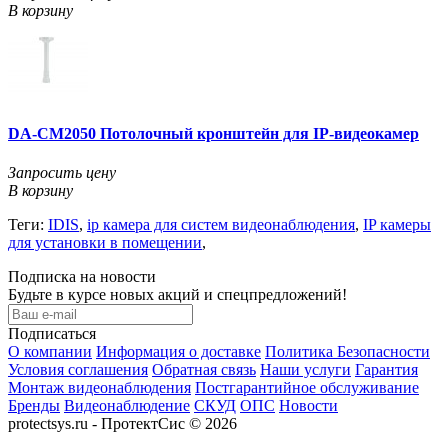
В корзину
DA-CM2050 Потолочный кронштейн для IP-видеокамер
Запросить цену
В корзину
Теги:
IDIS
,
ip камера для систем видеонаблюдения
,
IP камеры
для установки в помещении
,
Подписка на новости
Будьте в курсе новых акций и спецпредложений!
Подписаться
О компании
Информация о доставке
Политика Безопасности
Условия соглашения
Обратная связь
Наши услуги
Гарантия
Монтаж видеонаблюдения
Постгарантийное обслуживание
Бренды
Видеонаблюдение
СКУД
ОПС
Новости
protectsys.ru - ПротектСис © 2026