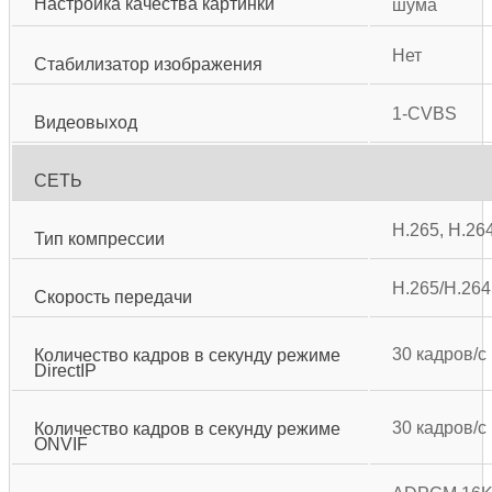
Настройка качества картинки
шума
Нет
Стабилизатор изображения
1-CVBS
Видеовыход
СЕТЬ
H.265, H.26
Тип компрессии
H.265/H.264
Скорость передачи
30 кадров/с
Количество кадров в секунду режиме
DirectIP
30 кадров/c
Количество кадров в секунду режиме
ONVIF