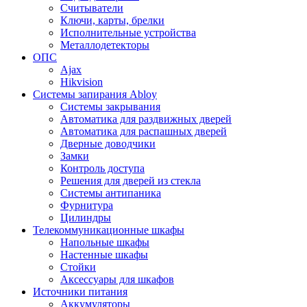
Считыватели
Ключи, карты, брелки
Исполнительные устройства
Металлодетекторы
ОПС
Ajax
Hikvision
Системы запирания Abloy
Cистемы закрывания
Автоматика для раздвижных дверей
Автоматика для распашных дверей
Дверные доводчики
Замки
Контроль доступа
Решения для дверей из стекла
Системы антипаника
Фурнитура
Цилиндры
Телекоммуникационные шкафы
Напольные шкафы
Настенные шкафы
Стойки
Аксессуары для шкафов
Источники питания
Аккумуляторы