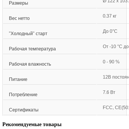
Ø 122 x 103
Размеры
0.37 кг
Вес нетто
До 0°С
"Холодный" старт
От -10 °С до
Рабочая температура
0 - 90 %
Рабочая влажность
12В постоян
Питание
7.6 Вт
Потребление
FCC, CE(501
Сертификаты
Рекомендуемые товары