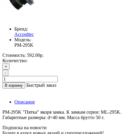
Бренд:
Accordtec
Модель:
PM-295K
Стоимость:
592.00р.
Количество:
+
-
Быстрый заказ
В корзину
Описание
PM-295K "Пятка" якоря замка. К замкам серии: ML-295K.
Габаритные размеры: d=40 мм. Масса брутто 50 г.
Подписка на новости
Будьте в курсе новых акций и спецпредложений!