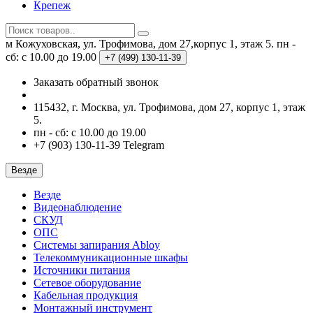
Крепеж
м Кожуховская, ул. Трофимова, дом 27,корпус 1, этаж 5.
пн -
сб: с 10.00 до 19.00
+7 (499)
130-11-39
Заказать обратный звонок
115432, г. Москва, ул. Трофимова, дом 27, корпус 1, этаж
5.
пн - сб: с 10.00 до 19.00
+7 (903) 130-11-39 Telegram
Везде
Везде
Видеонаблюдение
СКУД
ОПС
Системы запирания Abloy
Телекоммуникационные шкафы
Источники питания
Сетевое оборудование
Кабельная продукция
Монтажный инструмент