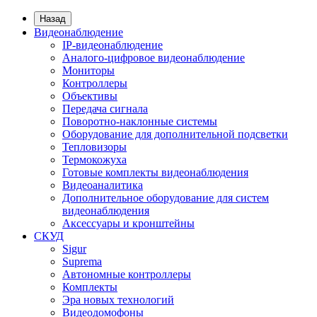
Назад
Видеонаблюдение
IP-видеонаблюдение
Аналого-цифровое видеонаблюдение
Мониторы
Контроллеры
Объективы
Передача сигнала
Поворотно-наклонные системы
Оборудование для дополнительной подсветки
Тепловизоры
Термокожуха
Готовые комплекты видеонаблюдения
Видеоаналитика
Дополнительное оборудование для систем
видеонаблюдения
Аксессуары и кронштейны
СКУД
Sigur
Suprema
Автономные контроллеры
Комплекты
Эра новых технологий
Видеодомофоны