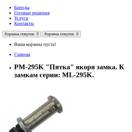
Бренды
Готовые решения
Услуги
Контакты
Корзина
покупок
: 0
Корзина
покупок
: 0
Ваша корзина пуста!
Главная
PM-295K "Пятка" якоря замка. К
замкам серии: ML-295K.