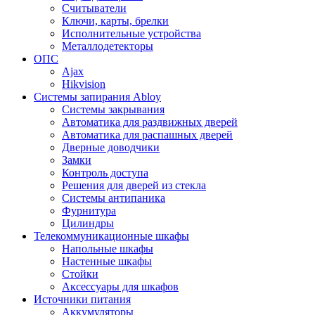
Считыватели
Ключи, карты, брелки
Исполнительные устройства
Металлодетекторы
ОПС
Ajax
Hikvision
Системы запирания Abloy
Cистемы закрывания
Автоматика для раздвижных дверей
Автоматика для распашных дверей
Дверные доводчики
Замки
Контроль доступа
Решения для дверей из стекла
Системы антипаника
Фурнитура
Цилиндры
Телекоммуникационные шкафы
Напольные шкафы
Настенные шкафы
Стойки
Аксессуары для шкафов
Источники питания
Аккумуляторы