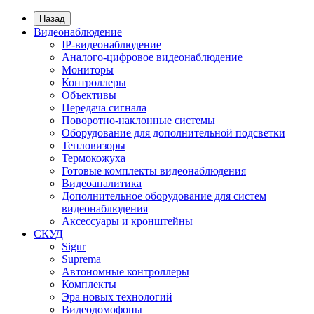
Назад
Видеонаблюдение
IP-видеонаблюдение
Аналого-цифровое видеонаблюдение
Мониторы
Контроллеры
Объективы
Передача сигнала
Поворотно-наклонные системы
Оборудование для дополнительной подсветки
Тепловизоры
Термокожуха
Готовые комплекты видеонаблюдения
Видеоаналитика
Дополнительное оборудование для систем
видеонаблюдения
Аксессуары и кронштейны
СКУД
Sigur
Suprema
Автономные контроллеры
Комплекты
Эра новых технологий
Видеодомофоны