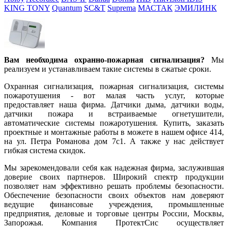
KING TONY
Quantum
SC&T
Suprema
МАСТАК
ЭМИЛИНК
Вам необходима охранно-пожарная сигнализация?
Мы
реализуем и устанавливаем такие системы в сжатые сроки.
Охранная сигнализация, пожарная сигнализация, системы
пожаротушения - вот малая часть услуг, которые
предоставляет наша фирма. Датчики дыма, датчики воды,
датчики пожара и встраиваемые огнетушители,
автоматические системы пожаротушения. Купить, заказать
проектные и монтажные работы в можете в нашем офисе 414,
на ул. Петра Романова дом 7с1. А также у нас действует
гибкая система скидок.
Мы зарекомендовали себя как надежная фирма, заслужившая
доверие своих партнеров. Широкий спектр продукции
позволяет нам эффективно решать проблемы безопасности.
Обеспечение безопасности своих объектов нам доверяют
ведущие финансовые учреждения, промышленные
предприятия, деловые и торговые центры России, Москвы,
Запорожья. Компания ПротектСис осуществляет