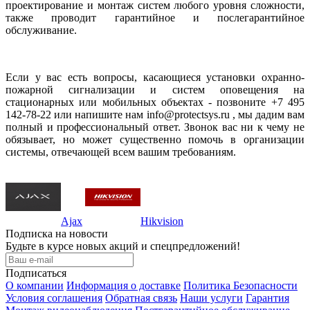
проектирование и монтаж систем любого уровня сложности,
также проводит гарантийное и послегарантийное
обслуживание.
Если у вас есть вопросы, касающиеся установки охранно-
пожарной сигнализации и систем оповещения на
стационарных или мобильных объектах - позвоните +7 495
142-78-22 или напишите нам info@protectsys.ru , мы дадим вам
полный и профессиональный ответ. Звонок вас ни к чему не
обязывает, но может существенно помочь в организации
системы, отвечающей всем вашим требованиям.
Ajax
Hikvision
Подписка на новости
Будьте в курсе новых акций и спецпредложений!
Подписаться
О компании
Информация о доставке
Политика Безопасности
Условия соглашения
Обратная связь
Наши услуги
Гарантия