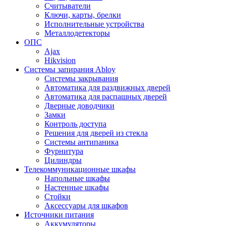
Считыватели
Ключи, карты, брелки
Исполнительные устройства
Металлодетекторы
ОПС
Ajax
Hikvision
Системы запирания Abloy
Cистемы закрывания
Автоматика для раздвижных дверей
Автоматика для распашных дверей
Дверные доводчики
Замки
Контроль доступа
Решения для дверей из стекла
Системы антипаника
Фурнитура
Цилиндры
Телекоммуникационные шкафы
Напольные шкафы
Настенные шкафы
Стойки
Аксессуары для шкафов
Источники питания
Аккумуляторы