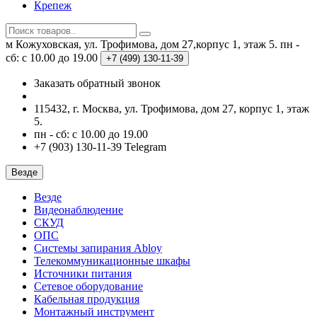
Крепеж
м Кожуховская, ул. Трофимова, дом 27,корпус 1, этаж 5.
пн -
сб: с 10.00 до 19.00
+7 (499)
130-11-39
Заказать обратный звонок
115432, г. Москва, ул. Трофимова, дом 27, корпус 1, этаж
5.
пн - сб: с 10.00 до 19.00
+7 (903) 130-11-39 Telegram
Везде
Везде
Видеонаблюдение
СКУД
ОПС
Системы запирания Abloy
Телекоммуникационные шкафы
Источники питания
Сетевое оборудование
Кабельная продукция
Монтажный инструмент